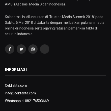
AMSI (Asosiasi Media Siber Indonesia).
Kolaborasi ini diluncurkan di ‘Trusted Media Summit 2018’ pada
Sabtu, 5 Mei 2018 di Jakarta dengan melibatkan puluhan media
online di Indonesia serta jejaring ratusan pemeriksa fakta di
seluruh Indonesia.
Facebook
Twitter
Instagram
YouTube
INFORMASI
Cekfakta.com
info@cekfakta.com
Whatsapp di 082176503669