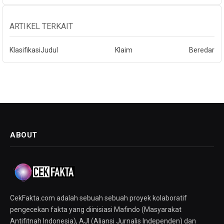
ARTIKEL TERKAIT
Klasifikasi
Judul
Klaim
Beredar
ABOUT
CekFakta.com adalah sebuah sebuah proyek kolaboratif
pengecekan fakta yang diinisiasi Mafindo (Masyarakat
Antifitnah Indonesia), AJI (Aliansi Jurnalis Independen) dan