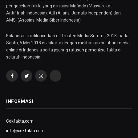
pengecekan fakta yang diinisiasi Mafindo (Masyarakat
Antifitnah Indonesia), AJI (Aliansi Jurnalis Independen) dan
AMSI (Asosiasi Media Siber Indonesia).
Kolaborasi ini diluncurkan di ‘Trusted Media Summit 2018’ pada
Sabtu, 5 Mei 2018 di Jakarta dengan melibatkan puluhan media
online di Indonesia serta jejaring ratusan pemeriksa fakta di
seluruh Indonesia.
Facebook
Twitter
Instagram
YouTube
INFORMASI
Cekfakta.com
info@cekfakta.com