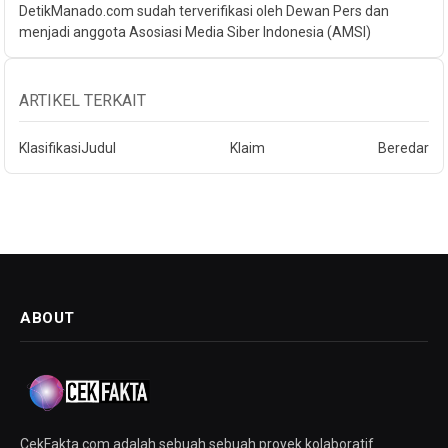
DetikManado.com sudah terverifikasi oleh Dewan Pers dan
menjadi anggota Asosiasi Media Siber Indonesia (AMSI)
ARTIKEL TERKAIT
Klasifikasi
Judul
Klaim
Beredar
ABOUT
CekFakta.com adalah sebuah sebuah proyek kolaboratif