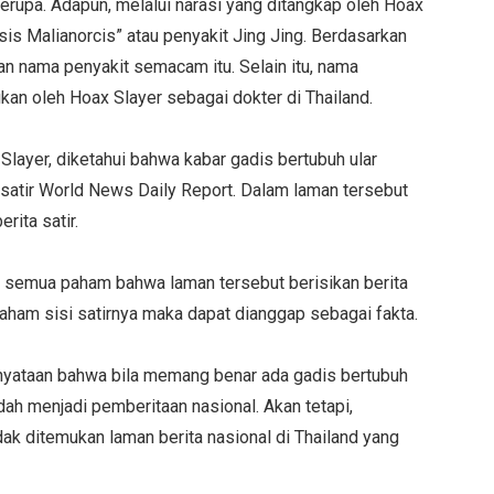
erupa. Adapun, melalui narasi yang ditangkap oleh Hoax
sis Malianorcis” atau penyakit Jing Jing. Berdasarkan
an nama penyakit semacam itu. Selain itu, nama
ukan oleh Hoax Slayer sebagai dokter di Thailand.
 Slayer, diketahui bahwa kabar gadis bertubuh ular
 satir World News Daily Report. Dalam laman tersebut
ita satir.
k semua paham bahwa laman tersebut berisikan berita
 paham sisi satirnya maka dapat dianggap sebagai fakta.
rnyataan bahwa bila memang benar ada gadis bertubuh
ah menjadi pemberitaan nasional. Akan tetapi,
dak ditemukan laman berita nasional di Thailand yang