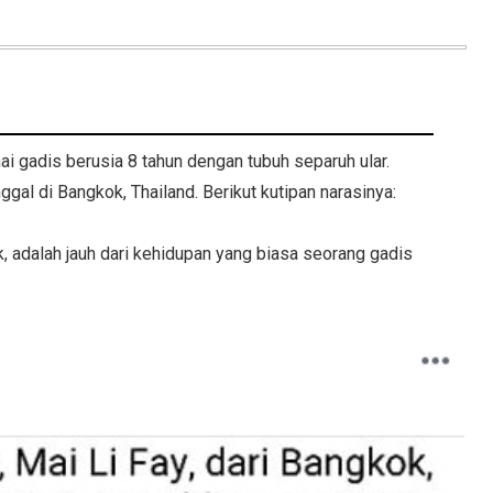
 gadis berusia 8 tahun dengan tubuh separuh ular.
gal di Bangkok, Thailand. Berikut kutipan narasinya:
k, adalah jauh dari kehidupan yang biasa seorang gadis