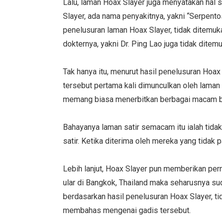
Lalu, laman Hoax Slayer juga menyatakan hal s
Slayer, ada nama penyakitnya, yakni “Serpento
penelusuran laman Hoax Slayer, tidak ditemuk
dokternya, yakni Dr. Ping Lao juga tidak ditem
Tak hanya itu, menurut hasil penelusuran Hoax
tersebut pertama kali dimunculkan oleh laman
memang biasa menerbitkan berbagai macam ber
Bahayanya laman satir semacam itu ialah tida
satir. Ketika diterima oleh mereka yang tidak
Lebih lanjut, Hoax Slayer pun memberikan pe
ular di Bangkok, Thailand maka seharusnya sud
berdasarkan hasil penelusuran Hoax Slayer, ti
membahas mengenai gadis tersebut.