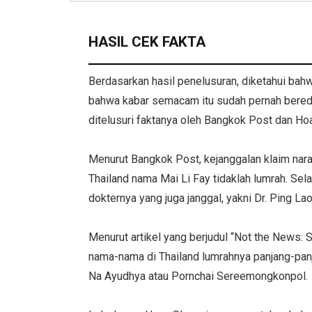
HASIL CEK FAKTA
Berdasarkan hasil penelusuran, diketahui bahw
bahwa kabar semacam itu sudah pernah bereda
ditelusuri faktanya oleh Bangkok Post dan Hoa
Menurut Bangkok Post, kejanggalan klaim nara
Thailand nama Mai Li Fay tidaklah lumrah. Sela
dokternya yang juga janggal, yakni Dr. Ping Lao
Menurut artikel yang berjudul “Not the News: 
nama-nama di Thailand lumrahnya panjang-pan
Na Ayudhya atau Pornchai Sereemongkonpol.