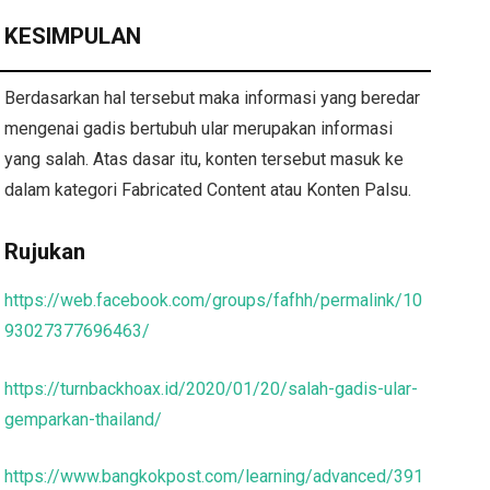
KESIMPULAN
Berdasarkan hal tersebut maka informasi yang beredar
mengenai gadis bertubuh ular merupakan informasi
yang salah. Atas dasar itu, konten tersebut masuk ke
dalam kategori Fabricated Content atau Konten Palsu.
Rujukan
https://web.facebook.com/groups/fafhh/permalink/10
93027377696463/
https://turnbackhoax.id/2020/01/20/salah-gadis-ular-
gemparkan-thailand/
https://www.bangkokpost.com/learning/advanced/391