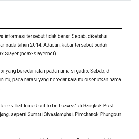
a informasi tersebut tidak benar. Sebab, diketahui
r pada tahun 2014. Adapun, kabar tersebut sudah
x Slayer (hoax-slayer.net).
si yang beredar ialah pada nama si gadis. Sebab, di
in itu, pada narasi yang beredar kala itu disebutkan nama
.
Stories that turned out to be hoaxes” di Bangkok Post,
jang, seperti Sumati Sivasiamphai, Pimchanok Phungbun