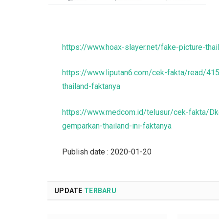
https://www.hoax-slayer.net/fake-picture-tha
https://www.liputan6.com/cek-fakta/read/41
thailand-faktanya
https://www.medcom.id/telusur/cek-fakta/D
gemparkan-thailand-ini-faktanya
Publish date : 2020-01-20
UPDATE
TERBARU