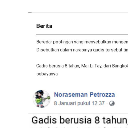
Berita
Beredar postingan yang menyebutkan mengenai
Disebutkan dalam narasinya gadis tersebut ting
Gadis berusia 8 tahun, Mai Li Fay, dari Bangko
sebayanya