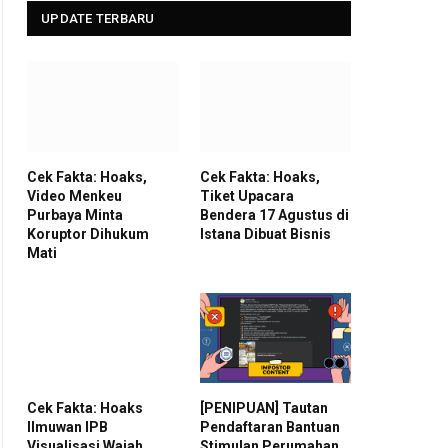
UPDATE TERBARU
Cek Fakta: Hoaks,
Cek Fakta: Hoaks,
Video Menkeu
Tiket Upacara
Purbaya Minta
Bendera 17 Agustus di
Koruptor Dihukum
Istana Dibuat Bisnis
Mati
Cek Fakta: Hoaks
[PENIPUAN] Tautan
Ilmuwan IPB
Pendaftaran Bantuan
Visualisasi Wajah
Stimulan Perumahan