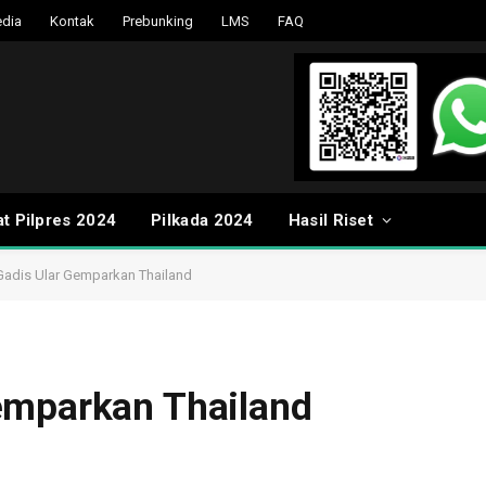
dia
Kontak
Prebunking
LMS
FAQ
t Pilpres 2024
Pilkada 2024
Hasil Riset
Gadis Ular Gemparkan Thailand
emparkan Thailand