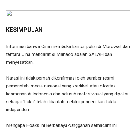
KESIMPULAN
Informasi bahwa Cina membuka kantor polisi di Morowali dan
tentara Cina mendarat di Manado adalah SALAH dan
menyesatkan.
Narasi ini tidak pernah dikonfirmasi oleh sumber resmi
pemerintah, media nasional yang kredibel, atau otoritas
keamanan di Indonesia dan seluruh materi visual yang dipakai
sebagai “bukti” telah dibantah melalui pengecekan fakta
independen.
Mengapa Hoaks Ini Berbahaya?Unggahan semacam ini: