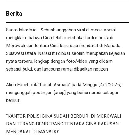
Berita
SuaraJakarta.id - Sebuah unggahan viral di media sosial
mengklaim bahwa Cina telah membuka kantor polisi di
Morowali dan tentara Cina baru saja mendarat di Manado,
Sulawesi Utara. Narasi itu dibuat seolah merupakan kejadian
nyata terbaru, lengkap dengan foto/video yang diklaim
sebagai bukti, dan langsung ramai dibagikan netizen.
Akun Facebook “Panah Asmara” pada Minggu (4/1/2026)
mengunggah postingan [arsip] yang berisi narasi sebagai
berikut:
“KANTOR POLISI CINA SUDAH BERDURI DI MOROWALI
DAN TERANG BENDERANG TENTARA CINA BARUSAN
MENDARAT DI MANADO”