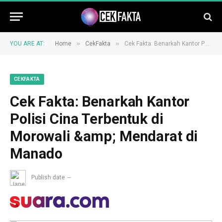
»
»
YOU ARE AT:
Home
CekFakta
Cek Fakta: Benarkah Kantor Polisi Cina Terbentuk di Morowali &amp; Mendarat di Manado
CEKFAKTA
Cek Fakta: Benarkah Kantor
Polisi Cina Terbentuk di
Morowali &amp; Mendarat di
Manado
Publish date