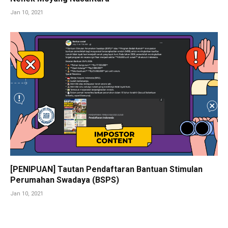
Jan 10, 2021
[PENIPUAN] Tautan Pendaftaran Bantuan Stimulan
Perumahan Swadaya (BSPS)
Jan 10, 2021