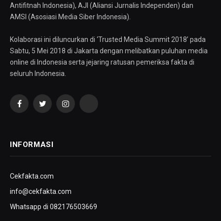
Antifitnah Indonesia), AJI (Aliansi Jurnalis Independen) dan
AMSI (Asosiasi Media Siber Indonesia).
Kolaborasi ini diluncurkan di ‘Trusted Media Summit 2018’ pada
Sabtu, 5 Mei 2018 di Jakarta dengan melibatkan puluhan media
online di Indonesia serta jejaring ratusan pemeriksa fakta di
seluruh Indonesia.
Facebook
Twitter
Instagram
YouTube
INFORMASI
Cekfakta.com
info@cekfakta.com
Whatsapp di 082176503669