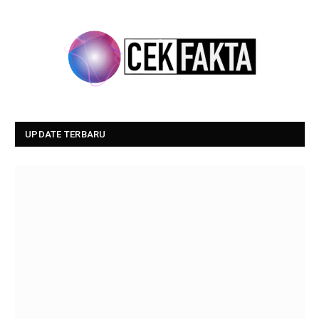
UPDATE TERBARU