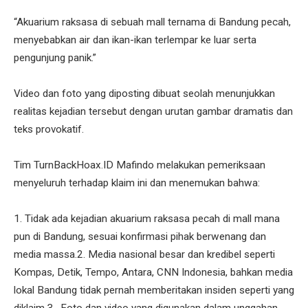
“Akuarium raksasa di sebuah mall ternama di Bandung pecah,
menyebabkan air dan ikan-ikan terlempar ke luar serta
pengunjung panik.”
Video dan foto yang diposting dibuat seolah menunjukkan
realitas kejadian tersebut dengan urutan gambar dramatis dan
teks provokatif.
Tim TurnBackHoax.ID Mafindo melakukan pemeriksaan
menyeluruh terhadap klaim ini dan menemukan bahwa:
1. Tidak ada kejadian akuarium raksasa pecah di mall mana
pun di Bandung, sesuai konfirmasi pihak berwenang dan
media massa.2. Media nasional besar dan kredibel seperti
Kompas, Detik, Tempo, Antara, CNN Indonesia, bahkan media
lokal Bandung tidak pernah memberitakan insiden seperti yang