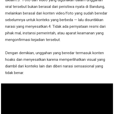
diklaim.3. Foto dan video yang digunakan dalam unggahan
viral tersebut bukan berasal dari peristiwa nyata di Bandung,
melainkan berasal dari konten video/foto yang sudah beredar
sebelumnya untuk konteks yang berbeda — lalu disuntikkan
narasi yang menyesatkan.4. Tidak ada pernyataan resmi dari
pihak mal, instansi pemerintah, atau aparat keamanan yang
mengonfirmasi kejadian tersebut.
Dengan demikian, unggahan yang beredar termasuk konten
hoaks dan menyesatkan karena memperlihatkan visual yang
diambil dari konteks lain dan diberi narasi sensasional yang
tidak benar.