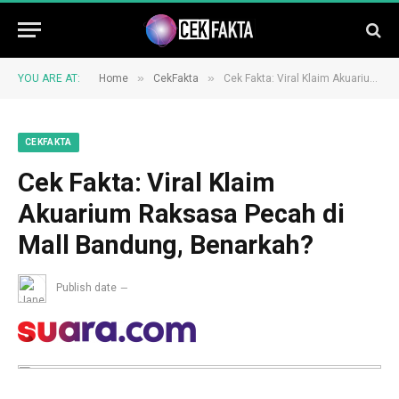
»
»
YOU ARE AT:
Home
CekFakta
Cek Fakta: Viral Klaim Akuarium Raksasa Pecah di Mall Bandung, Benarkah?
CEKFAKTA
Cek Fakta: Viral Klaim
Akuarium Raksasa Pecah di
Mall Bandung, Benarkah?
Publish date