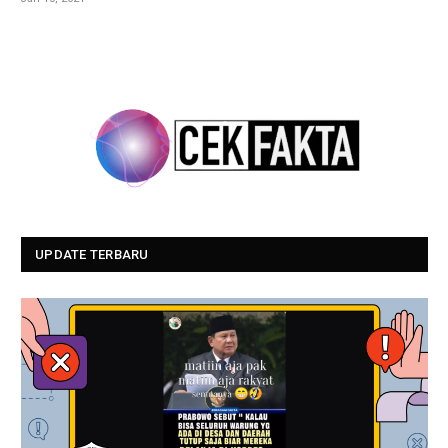
UPDATE TERBARU