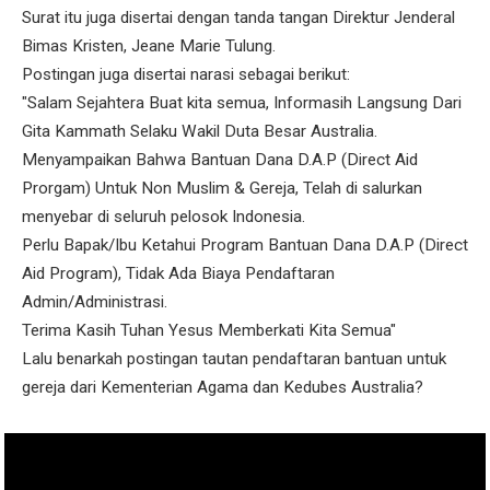
Surat itu juga disertai dengan tanda tangan Direktur Jenderal
Bimas Kristen, Jeane Marie Tulung.
Postingan juga disertai narasi sebagai berikut:
"Salam Sejahtera Buat kita semua, Informasih Langsung Dari
Gita Kammath Selaku Wakil Duta Besar Australia.
Menyampaikan Bahwa Bantuan Dana D.A.P (Direct Aid
Prorgam) Untuk Non Muslim & Gereja, Telah di salurkan
menyebar di seluruh pelosok Indonesia.
Perlu Bapak/Ibu Ketahui Program Bantuan Dana D.A.P (Direct
Aid Program), Tidak Ada Biaya Pendaftaran
Admin/Administrasi.
Terima Kasih Tuhan Yesus Memberkati Kita Semua"
Lalu benarkah postingan tautan pendaftaran bantuan untuk
gereja dari Kementerian Agama dan Kedubes Australia?