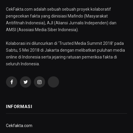
CekFakta.com adalah sebuah sebuah proyek kolaboratif
pengecekan fakta yang diinisiasi Mafindo (Masyarakat
Antifitnah Indonesia), AJI (Aliansi Jurnalis Independen) dan
AMSI (Asosiasi Media Siber Indonesia).
Kolaborasi ini diluncurkan di ‘Trusted Media Summit 2018’ pada
Sabtu, 5 Mei 2018 di Jakarta dengan melibatkan puluhan media
online di Indonesia serta jejaring ratusan pemeriksa fakta di
seluruh Indonesia.
Facebook
Twitter
Instagram
YouTube
INFORMASI
Cekfakta.com