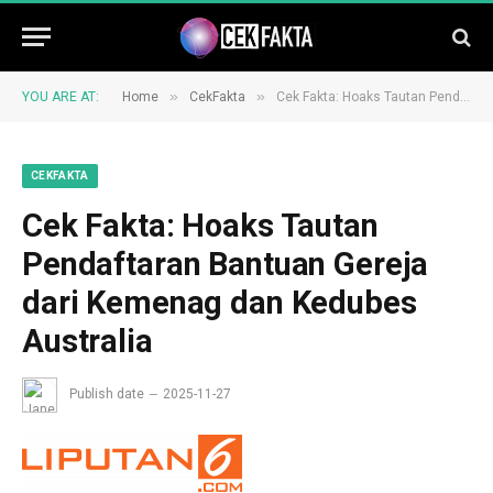
»
»
YOU ARE AT:
Home
CekFakta
Cek Fakta: Hoaks Tautan Pendaftaran Bantuan Gereja dari Kemenag dan Kedubes Australia
CEKFAKTA
Cek Fakta: Hoaks Tautan
Pendaftaran Bantuan Gereja
dari Kemenag dan Kedubes
Australia
Publish date
2025-11-27