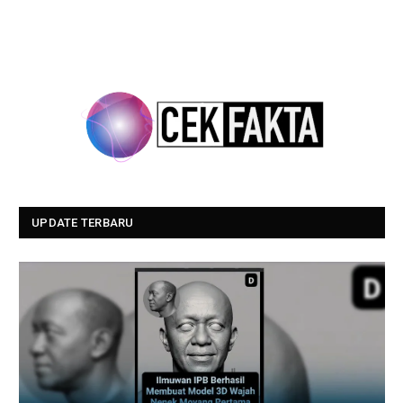
UPDATE TERBARU