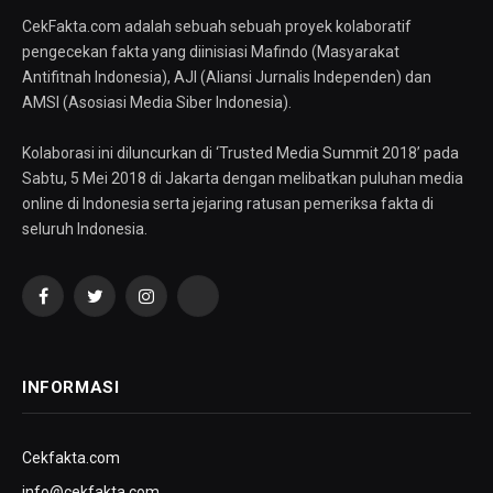
CekFakta.com adalah sebuah sebuah proyek kolaboratif
pengecekan fakta yang diinisiasi Mafindo (Masyarakat
Antifitnah Indonesia), AJI (Aliansi Jurnalis Independen) dan
AMSI (Asosiasi Media Siber Indonesia).
Kolaborasi ini diluncurkan di ‘Trusted Media Summit 2018’ pada
Sabtu, 5 Mei 2018 di Jakarta dengan melibatkan puluhan media
online di Indonesia serta jejaring ratusan pemeriksa fakta di
seluruh Indonesia.
Facebook
Twitter
Instagram
YouTube
INFORMASI
Cekfakta.com
info@cekfakta.com