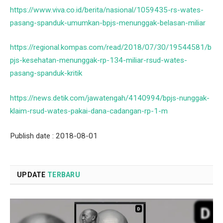
https://www.viva.co.id/berita/nasional/1059435-rs-wates-
pasang-spanduk-umumkan-bpjs-menunggak-belasan-miliar
https://regional.kompas.com/read/2018/07/30/19544581/b
pjs-kesehatan-menunggak-rp-134-miliar-rsud-wates-
pasang-spanduk-kritik
https://news.detik.com/jawatengah/4140994/bpjs-nunggak-
klaim-rsud-wates-pakai-dana-cadangan-rp-1-m
Publish date : 2018-08-01
UPDATE
TERBARU