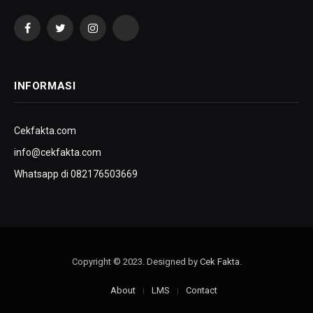
Facebook
Twitter
Instagram
YouTube
INFORMASI
Cekfakta.com
info@cekfakta.com
Whatsapp di 082176503669
Copyright © 2023. Designed by
Cek Fakta
.
About
LMS
Contact