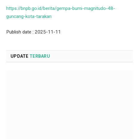
https://bnpb.go.id/berita/gempa-bumi-magnitudo-48-
guncang-kota-tarakan
Publish date : 2025-11-11
UPDATE
TERBARU