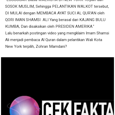
SOSOK MUSLIM, Sehingga PELANTIKAN WALKOT tersebut,
DI MULAI dengan MEMBACA AYAT SUCI AL QUR'AN oleh
QORI IMAN SHAMSI ALI Yang berasal dari KAJANG BULU
KUMBA, Dan disaksikan oleh PRESIDEN AMERIKA."
Lalu benarkah postingan video yang mengklaim Imam Shamsi
Ali menjadi pembaca Al Quran dalam pelantikan Wali Kota
New York terpilih, Zohran Mamdani?