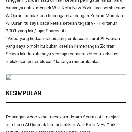
tanggal 1 Januari atau dinihari setelah peringatan tahun baru
biasanya untuk menjadi Wali Kota New York. Jadi pembacaan
Al Quran itu tidak ada hubungannya dengan Zohran Mamdani.
Al Quran itu saya baca ketika setelah terjadi 9/11 di tahun
2001 yang lalu," ujar Shamsi Ali.
"Video yang kedua viral adalah pembacaan surat Al Fatihah
yang saya pimpin itu bukan setelah kemenangan Zohran
Selasa lalu tapi itu saya sengaja meminta ketemu sebelum
melakukan pencoblosan," katanya menambahkan.
KESIMPULAN
Postingan video yang mengklaim Imam Shamsi Ali menjadi
pembaca Al Quran dalam pelantikan Wali Kota New York