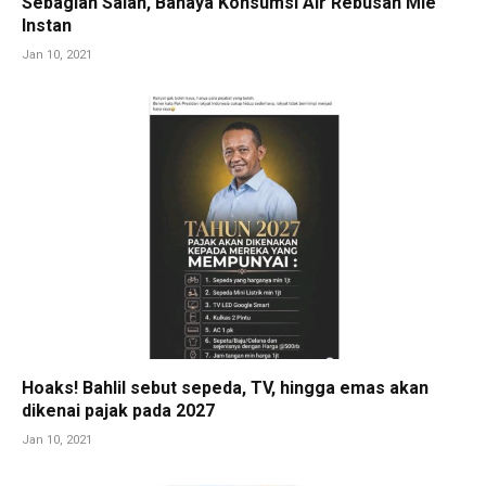
Sebagian Salah, Bahaya Konsumsi Air Rebusan Mie
Instan
Jan 10, 2021
Hoaks! Bahlil sebut sepeda, TV, hingga emas akan
dikenai pajak pada 2027
Jan 10, 2021