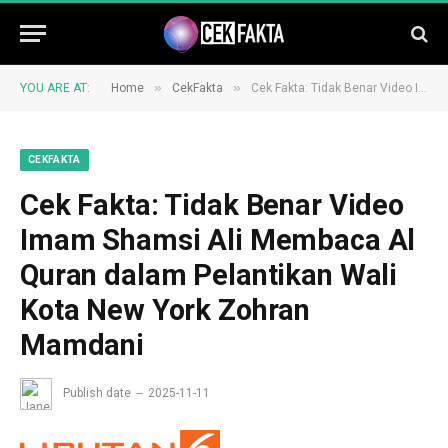
»
»
YOU ARE AT:
Home
CekFakta
Cek Fakta: Tidak Benar Video Imam Shamsi Ali Membaca Al Quran dalam Pelantikan Wali Kota New York Zohran Mamdani
CEKFAKTA
Cek Fakta: Tidak Benar Video
Imam Shamsi Ali Membaca Al
Quran dalam Pelantikan Wali
Kota New York Zohran
Mamdani
Publish date
2025-11-11