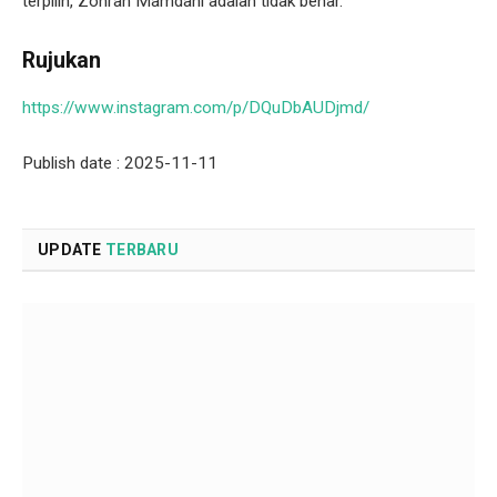
terpilih, Zohran Mamdani adalah tidak benar.
Rujukan
https://www.instagram.com/p/DQuDbAUDjmd/
Publish date : 2025-11-11
UPDATE
TERBARU