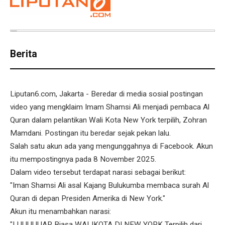
Berita
Liputan6.com, Jakarta - Beredar di media sosial postingan
video yang mengklaim Imam Shamsi Ali menjadi pembaca Al
Quran dalam pelantikan Wali Kota New York terpilih, Zohran
Mamdani. Postingan itu beredar sejak pekan lalu.
Salah satu akun ada yang mengunggahnya di Facebook. Akun
itu mempostingnya pada 8 November 2025.
Dalam video tersebut terdapat narasi sebagai berikut:
"Iman Shamsi Ali asal Kajang Bulukumba membaca surah Al
Quran di depan Presiden Amerika di New York."
Akun itu menambahkan narasi:
"LUUUUUAR Biasa WALIKOTA DI NEW YORK Terpilih dari