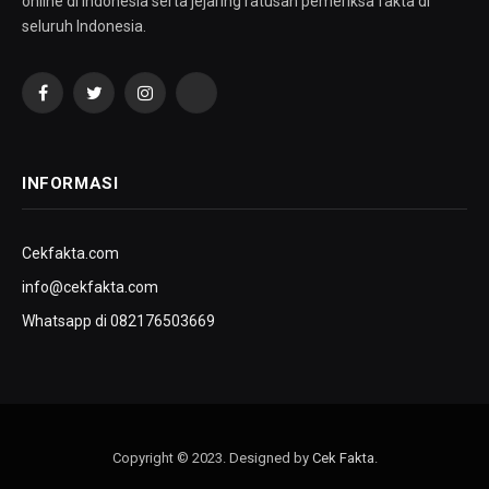
online di Indonesia serta jejaring ratusan pemeriksa fakta di
seluruh Indonesia.
Facebook
Twitter
Instagram
YouTube
INFORMASI
Cekfakta.com
info@cekfakta.com
Whatsapp di 082176503669
Copyright © 2023. Designed by
Cek Fakta
.