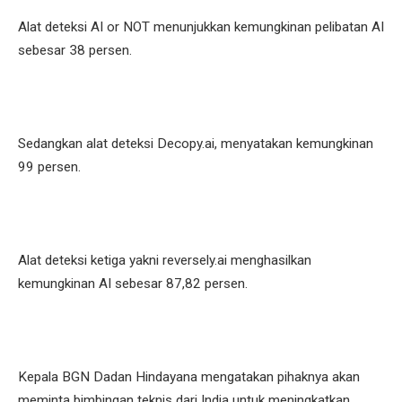
Alat deteksi AI or NOT menunjukkan kemungkinan pelibatan AI
sebesar 38 persen.
Sedangkan alat deteksi Decopy.ai, menyatakan kemungkinan
99 persen.
Alat deteksi ketiga yakni reversely.ai menghasilkan
kemungkinan AI sebesar 87,82 persen.
Kepala BGN Dadan Hindayana mengatakan pihaknya akan
meminta bimbingan teknis dari India untuk meningkatkan