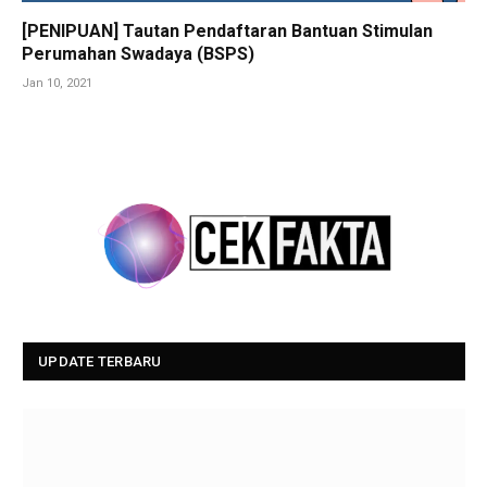
[PENIPUAN] Tautan Pendaftaran Bantuan Stimulan
Perumahan Swadaya (BSPS)
Jan 10, 2021
UPDATE TERBARU