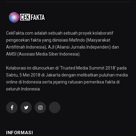
CekFakta.com adalah sebuah sebuah proyek kolaboratif
pengecekan fakta yang diinisiasi Mafindo (Masyarakat
Antifitnah Indonesia), AJI (Aliansi Jurnalis Independen) dan
AMSI (Asosiasi Media Siber Indonesia).
Kolaborasi ini diluncurkan di ‘Trusted Media Summit 2018’ pada
Sabtu, 5 Mei 2018 di Jakarta dengan melibatkan puluhan media
online di Indonesia serta jejaring ratusan pemeriksa fakta di
seluruh Indonesia.
Facebook
Twitter
Instagram
YouTube
INFORMASI