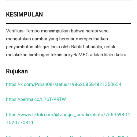
KESIMPULAN
Verifikasi Tempo menyimpulkan bahwa narasi yang
mengatakan gambar yang beredar memperlihatkan
penyambutan ahli gizi India oleh Bahlil Lahadalia, untuk
melakukan bimbingan teknis proyek MBG adalah klaim keliru.
Rujukan
https://x.com/Prilian08/status/1986208584821350654
https://perma.cc/L76T-PRTW
https://www.tiktok.com/@vlogger_amatir/photo/756959404
1520770311