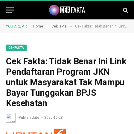
»
»
YOU ARE AT:
Home
CekFakta
Cek Fakta: Tidak Benar Ini Link Pendaftaran Program JKN untuk Masyarakat Tak Mampu Bayar Tunggakan BPJS Kesehatan
CEKFAKTA
Cek Fakta: Tidak Benar Ini Link
Pendaftaran Program JKN
untuk Masyarakat Tak Mampu
Bayar Tunggakan BPJS
Kesehatan
Publish date
2025-10-28