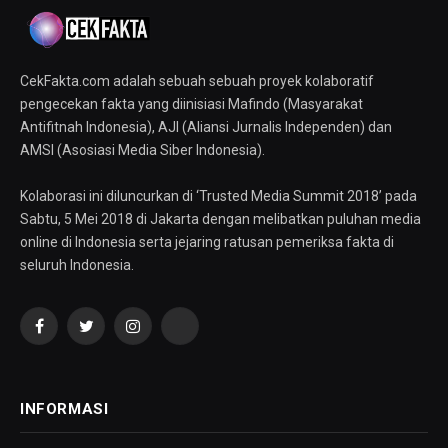
CekFakta.com adalah sebuah sebuah proyek kolaboratif
pengecekan fakta yang diinisiasi Mafindo (Masyarakat
Antifitnah Indonesia), AJI (Aliansi Jurnalis Independen) dan
AMSI (Asosiasi Media Siber Indonesia).
Kolaborasi ini diluncurkan di ‘Trusted Media Summit 2018’ pada
Sabtu, 5 Mei 2018 di Jakarta dengan melibatkan puluhan media
online di Indonesia serta jejaring ratusan pemeriksa fakta di
seluruh Indonesia.
Facebook
Twitter
Instagram
YouTube
INFORMASI