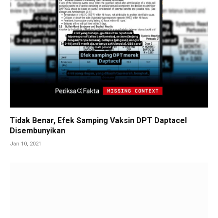
Tidak Benar, Efek Samping Vaksin DPT Daptacel
Disembunyikan
Jan 10, 2021