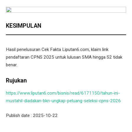
KESIMPULAN
Hasil penelusuran Cek Fakta Liputan6.com, klaim link
pendaftaran CPNS 2025 untuk lulusan SMA hingga S2 tidak
benar.
Rujukan
https://www.liputan6.com/bisnis/read/6171150/tahun-ini-
mustahil-diadakan-bkn-ungkap-peluang-seleksi-cpns-2026
Publish date : 2025-10-22