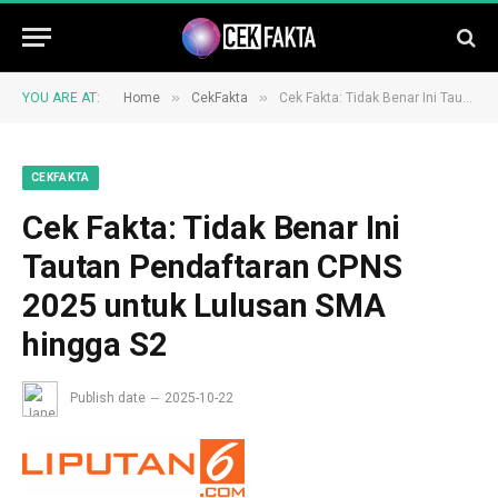
»
»
YOU ARE AT:
Home
CekFakta
Cek Fakta: Tidak Benar Ini Tautan Pendaftaran CPNS 2025 untuk Lulusan SMA hingga S2
CEKFAKTA
Cek Fakta: Tidak Benar Ini
Tautan Pendaftaran CPNS
2025 untuk Lulusan SMA
hingga S2
Publish date
2025-10-22