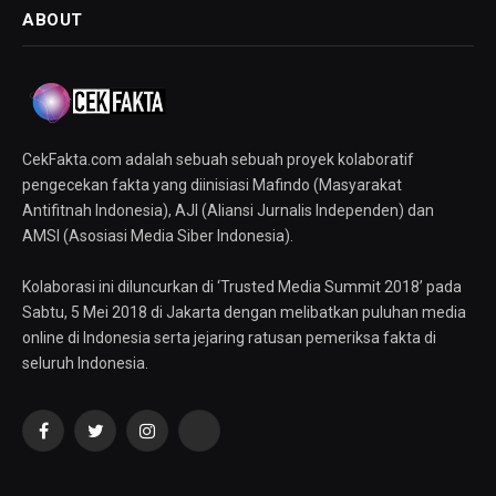
ABOUT
CekFakta.com adalah sebuah sebuah proyek kolaboratif
pengecekan fakta yang diinisiasi Mafindo (Masyarakat
Antifitnah Indonesia), AJI (Aliansi Jurnalis Independen) dan
AMSI (Asosiasi Media Siber Indonesia).
Kolaborasi ini diluncurkan di ‘Trusted Media Summit 2018’ pada
Sabtu, 5 Mei 2018 di Jakarta dengan melibatkan puluhan media
online di Indonesia serta jejaring ratusan pemeriksa fakta di
seluruh Indonesia.
Facebook
Twitter
Instagram
YouTube