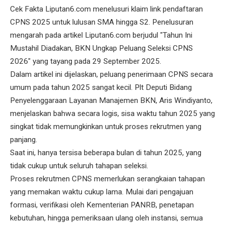
Cek Fakta Liputan6.com menelusuri klaim link pendaftaran
CPNS 2025 untuk lulusan SMA hingga S2. Penelusuran
mengarah pada artikel Liputan6.com berjudul "Tahun Ini
Mustahil Diadakan, BKN Ungkap Peluang Seleksi CPNS
2026" yang tayang pada 29 September 2025.
Dalam artikel ini dijelaskan, peluang penerimaan CPNS secara
umum pada tahun 2025 sangat kecil. Plt Deputi Bidang
Penyelenggaraan Layanan Manajemen BKN, Aris Windiyanto,
menjelaskan bahwa secara logis, sisa waktu tahun 2025 yang
singkat tidak memungkinkan untuk proses rekrutmen yang
panjang.
Saat ini, hanya tersisa beberapa bulan di tahun 2025, yang
tidak cukup untuk seluruh tahapan seleksi.
Proses rekrutmen CPNS memerlukan serangkaian tahapan
yang memakan waktu cukup lama. Mulai dari pengajuan
formasi, verifikasi oleh Kementerian PANRB, penetapan
kebutuhan, hingga pemeriksaan ulang oleh instansi, semua