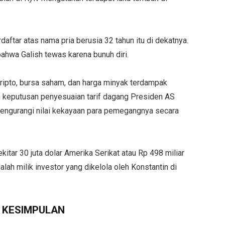
aftar atas nama pria berusia 32 tahun itu di dekatnya.
ahwa Galish tewas karena bunuh diri.
 kripto, bursa saham, dan harga minyak terdampak
 keputusan penyesuaian tarif dagang Presiden AS
n mengurangi nilai kekayaan para pemegangnya secara
kitar 30 juta dolar Amerika Serikat atau Rp 498 miliar
alah milik investor yang dikelola oleh Konstantin di
KESIMPULAN