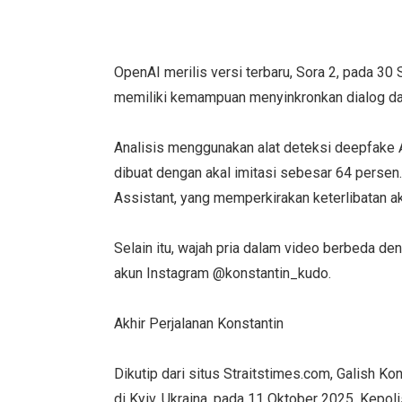
OpenAI merilis versi terbaru, Sora 2, pada 3
memiliki kemampuan menyinkronkan dialog dan
Analisis menggunakan alat deteksi deepfake 
dibuat dengan akal imitasi sebesar 64 persen.
Assistant, yang memperkirakan keterlibatan ak
Selain itu, wajah pria dalam video berbeda deng
akun Instagram @konstantin_kudo.
Akhir Perjalanan Konstantin
Dikutip dari situs Straitstimes.com, Galish 
di Kyiv, Ukraina, pada 11 Oktober 2025. Kepol