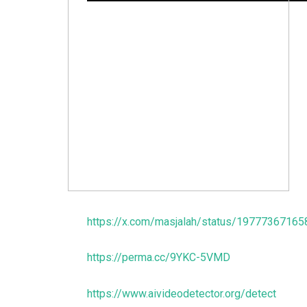
https://x.com/masjalah/status/1977736716
https://perma.cc/9YKC-5VMD
https://www.aivideodetector.org/detect