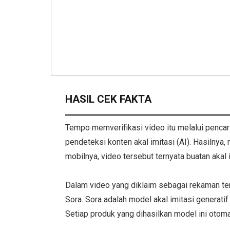
HASIL CEK FAKTA
Tempo memverifikasi video itu melalui pencaria
pendeteksi konten akal imitasi (AI). Hasilnya
mobilnya, video tersebut ternyata buatan akal i
Dalam video yang diklaim sebagai rekaman terak
Sora. Sora adalah model akal imitasi generat
Setiap produk yang dihasilkan model ini otom