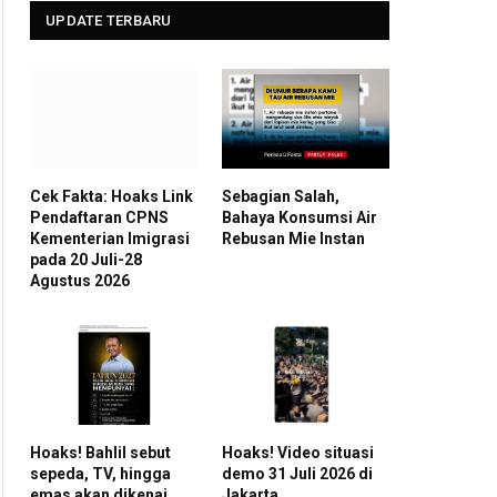
UPDATE TERBARU
Cek Fakta: Hoaks Link
Sebagian Salah,
Pendaftaran CPNS
Bahaya Konsumsi Air
Kementerian Imigrasi
Rebusan Mie Instan
pada 20 Juli-28
Agustus 2026
Hoaks! Bahlil sebut
Hoaks! Video situasi
sepeda, TV, hingga
demo 31 Juli 2026 di
emas akan dikenai
Jakarta