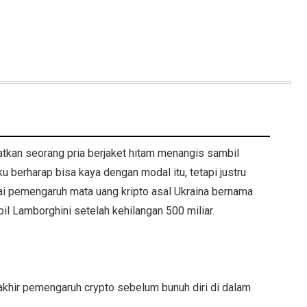
tkan seorang pria berjaket hitam menangis sambil
u berharap bisa kaya dengan modal itu, tetapi justru
ai pemengaruh mata uang kripto asal Ukraina bernama
il Lamborghini setelah kehilangan 500 miliar.
akhir pemengaruh crypto sebelum bunuh diri di dalam