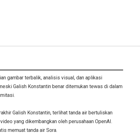
n gambar terbalik, analisis visual, dan aplikasi
, meski Galish Konstantin benar ditemukan tewas di dalam
mitasi.
hir Galish Konstantin, terlihat tanda air bertuliskan
if video yang dikembangkan oleh perusahaan OpenAI.
atis memuat tanda air Sora.