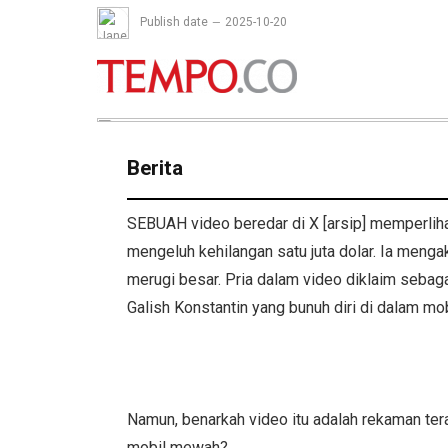
Publish date
2025-10-20
Berita
SEBUAH video beredar di X [arsip] memperliha
mengeluh kehilangan satu juta dolar. Ia mengak
merugi besar. Pria dalam video diklaim sebag
Galish Konstantin yang bunuh diri di dalam mob
Namun, benarkah video itu adalah rekaman ter
mobil mewah?