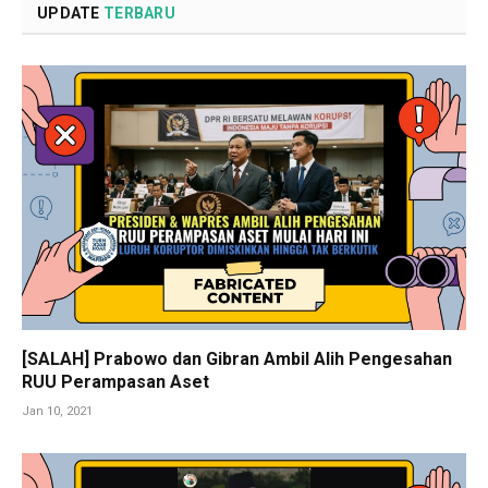
UPDATE
TERBARU
[SALAH] Prabowo dan Gibran Ambil Alih Pengesahan
RUU Perampasan Aset
Jan 10, 2021