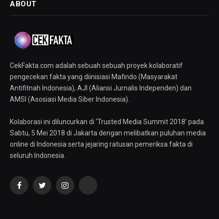
ABOUT
CekFakta.com adalah sebuah sebuah proyek kolaboratif
pengecekan fakta yang diinisiasi Mafindo (Masyarakat
Antifitnah Indonesia), AJI (Aliansi Jurnalis Independen) dan
AMSI (Asosiasi Media Siber Indonesia).
Kolaborasi ini diluncurkan di ‘Trusted Media Summit 2018’ pada
Sabtu, 5 Mei 2018 di Jakarta dengan melibatkan puluhan media
online di Indonesia serta jejaring ratusan pemeriksa fakta di
seluruh Indonesia.
Facebook
Twitter
Instagram
YouTube