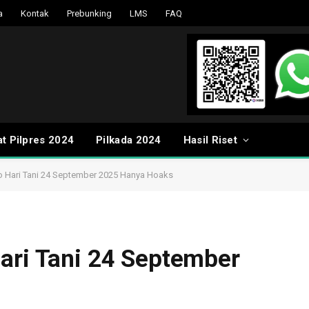
a
Kontak
Prebunking
LMS
FAQ
t Pilpres 2024
Pilkada 2024
Hasil Riset
o Hari Tani 24 September 2025 Hanya Hoaks
ari Tani 24 September