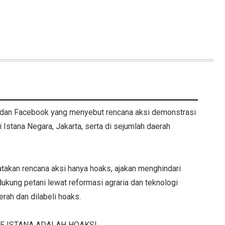
p] dan Facebook yang menyebut rencana aksi demonstrasi
Istana Negara, Jakarta, serta di sejumlah daerah
takan rencana aksi hanya hoaks, ajakan menghindari
ukung petani lewat reformasi agraria dan teknologi
erah dan dilabeli hoaks.
 KE ISTANA ADALAH HOAKS!