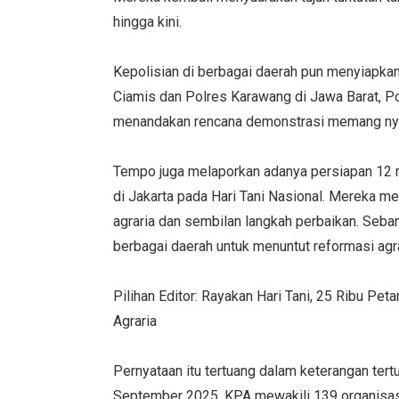
hingga kini.
Kepolisian di berbagai daerah pun menyiapkan
Ciamis dan Polres Karawang di Jawa Barat, Po
menandakan rencana demonstrasi memang ny
Tempo juga melaporkan adanya persiapan 12 ri
di Jakarta pada Hari Tani Nasional. Mereka m
agraria dan sembilan langkah perbaikan. Seban
berbagai daerah untuk menuntut reformasi agrar
Pilihan Editor: Rayakan Hari Tani, 25 Ribu Pe
Agraria
Pernyataan itu tertuang dalam keterangan ter
September 2025. KPA mewakili 139 organisasi