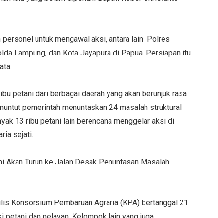
 personel untuk mengawal aksi, antara lain Polres
lda Lampung, dan Kota Jayapura di Papua. Persiapan itu
ata.
bu petani dari berbagai daerah yang akan berunjuk rasa
enuntut pemerintah menuntaskan 24 masalah struktural
yak 13 ribu petani lain berencana menggelar aksi di
ia sejati.
tani Akan Turun ke Jalan Desak Penuntasan Masalah
tulis Konsorsium Pembaruan Agraria (KPA) bertanggal 21
 petani dan nelayan. Kelompok lain yang juga