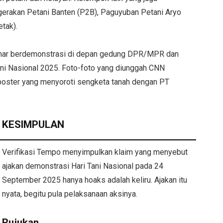
ergerakan Petani Banten (P2B), Paguyuban Petani Aryo
etak).
benar berdemonstrasi di depan gedung DPR/MPR dan
Tani Nasional 2025. Foto-foto yang diunggah CNN
oster yang menyoroti sengketa tanah dengan PT
KESIMPULAN
Verifikasi Tempo menyimpulkan klaim yang menyebut
ajakan demonstrasi Hari Tani Nasional pada 24
September 2025 hanya hoaks adalah keliru. Ajakan itu
nyata, begitu pula pelaksanaan aksinya.
Rujukan