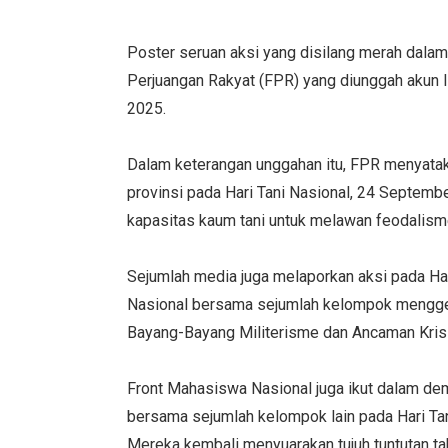
Poster seruan aksi yang disilang merah dalam 
Perjuangan Rakyat (FPR) yang diunggah akun
2025.
Dalam keterangan unggahan itu, FPR menyata
provinsi pada Hari Tani Nasional, 24 Septem
kapasitas kaum tani untuk melawan feodalisme
Sejumlah media juga melaporkan aksi pada Har
Nasional bersama sejumlah kelompok menggel
Bayang-Bayang Militerisme dan Ancaman Krisi
Front Mahasiswa Nasional juga ikut dalam dem
bersama sejumlah kelompok lain pada Hari Tan
Mereka kembali menyuarakan tujuh tuntutan ta