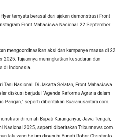
flyer ternyata berasal dari ajakan demonstrasi Front
 Instagram Front Mahasiswa Nasional, 22 September
kan mengoordinasikan aksi dan kampanye massa di 22
ber 2025. Tujuannya meningkatkan kesadaran dan
 di Indonesia.
i Tani Nasional. Di Jakarta Selatan, Front Mahasiswa
ar diskusi berjudul “Agenda Reforma Agraria dalam
s Pangan,” seperti diberitakan Suaranusantara.com.
onstrasi di rumah Bupati Karanganyar, Jawa Tengah,
i Nasional 2025, seperti diberitakan Tribunnews.com.
hun lalu yang belum dipenuhi Bupati Rober Christanto