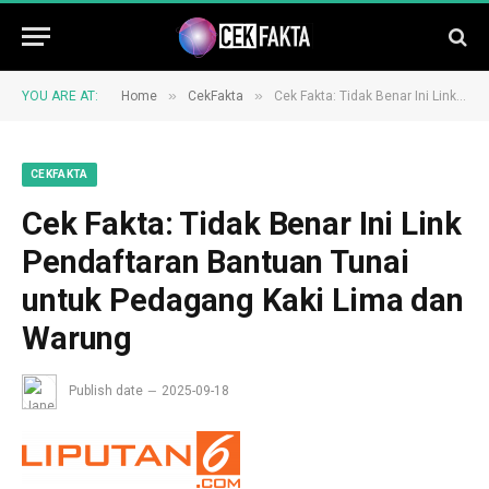
»
»
YOU ARE AT:
Home
CekFakta
Cek Fakta: Tidak Benar Ini Link Pendaftaran Bantuan Tunai untuk Pedagang Kaki Lima dan Warung
CEKFAKTA
Cek Fakta: Tidak Benar Ini Link
Pendaftaran Bantuan Tunai
untuk Pedagang Kaki Lima dan
Warung
Publish date
2025-09-18