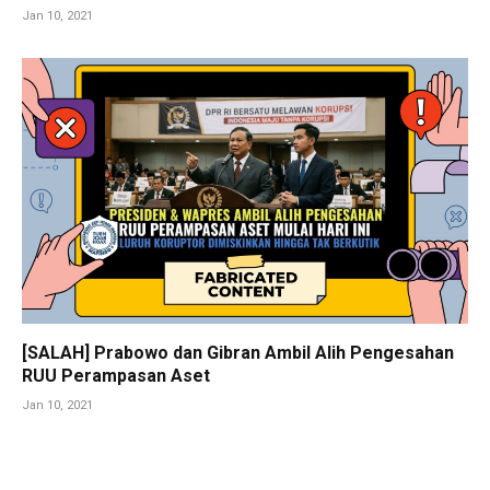
Jan 10, 2021
[SALAH] Prabowo dan Gibran Ambil Alih Pengesahan
RUU Perampasan Aset
Jan 10, 2021