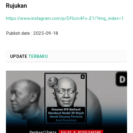
Rujukan
https://www.instagram.com/p/DFbzn4Fv-Z1/?img_index=1
Publish date : 2025-09-18
UPDATE
TERBARU