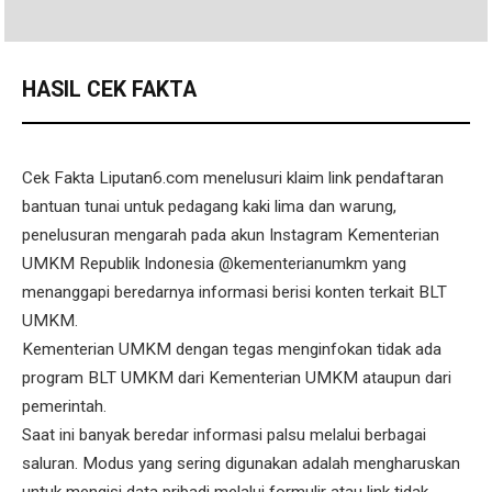
HASIL CEK FAKTA
Cek Fakta Liputan6.com menelusuri klaim link pendaftaran
bantuan tunai untuk pedagang kaki lima dan warung,
penelusuran mengarah pada akun Instagram Kementerian
UMKM Republik Indonesia @kementerianumkm yang
menanggapi beredarnya informasi berisi konten terkait BLT
UMKM.
Kementerian UMKM dengan tegas menginfokan tidak ada
program BLT UMKM dari Kementerian UMKM ataupun dari
pemerintah.
Saat ini banyak beredar informasi palsu melalui berbagai
saluran. Modus yang sering digunakan adalah mengharuskan
untuk mengisi data pribadi melalui formulir atau link tidak