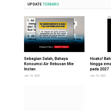
UPDATE
TERBARU
Sebagian Salah, Bahaya
Hoaks! Bahl
Konsumsi Air Rebusan Mie
hingga ema
Instan
pada 2027
Jan 10, 2021
Jan 10, 2021