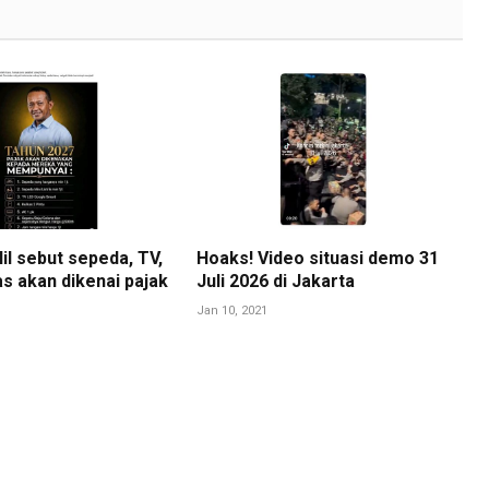
il sebut sepeda, TV,
Hoaks! Video situasi demo 31
s akan dikenai pajak
Juli 2026 di Jakarta
Jan 10, 2021