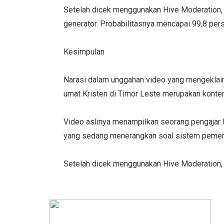
Setelah dicek menggunakan Hive Moderation, s
generator. Probabilitasnya mencapai 99,8 per
Kesimpulan
Narasi dalam unggahan video yang mengeklai
umat Kristen di Timor Leste merupakan konten
Video aslinya menampilkan seorang pengajar 
yang sedang menerangkan soal sistem pemeri
Setelah dicek menggunakan Hive Moderation, k