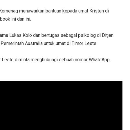
 Kemenag menawarkan bantuan kepada umat Kristen di
ook ini dan ini.
ama Lukas Kolo dan bertugas sebagai psikolog di Ditjen
Pemerintah Australia untuk umat di Timor Leste.
or Leste diminta menghubungi sebuah nomor WhatsApp.