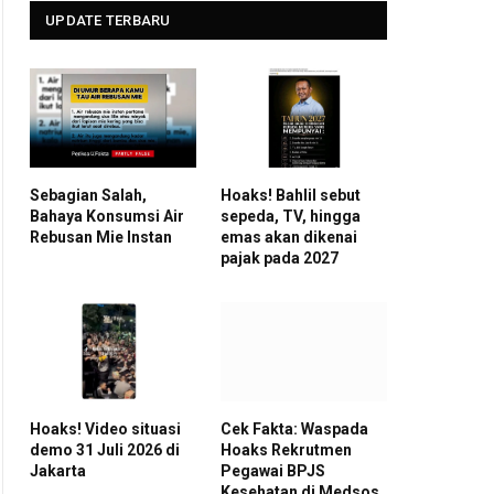
UPDATE TERBARU
Sebagian Salah,
Hoaks! Bahlil sebut
Bahaya Konsumsi Air
sepeda, TV, hingga
Rebusan Mie Instan
emas akan dikenai
pajak pada 2027
Hoaks! Video situasi
Cek Fakta: Waspada
demo 31 Juli 2026 di
Hoaks Rekrutmen
Jakarta
Pegawai BPJS
Kesehatan di Medsos