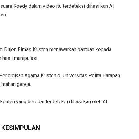
uara Roedy dalam video itu terdeteksi dihasilkan AI
sen.
m Ditjen Bimas Kristen menawarkan bantuan kepada
 hasil manipulasi.
Pendidikan Agama Kristen di Universitas Pelita Harapan
ntahan gereja.
onten yang beredar terdeteksi dihasilkan oleh AI.
KESIMPULAN