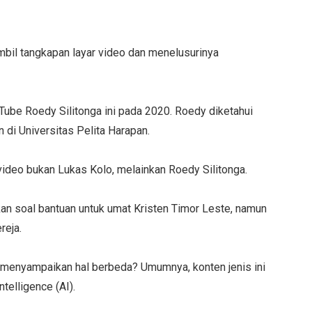
il tangkapan layar video dan menelusurinya
uTube Roedy Silitonga ini pada 2020. Roedy diketahui
di Universitas Pelita Harapan.
video bukan Lukas Kolo, melainkan Roedy Silitonga.
an soal bantuan untuk umat Kristen Timor Leste, namun
reja.
 menyampaikan hal berbeda? Umumnya, konten jenis ini
telligence (AI).