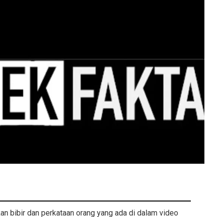
kan bibir dan perkataan orang yang ada di dalam video