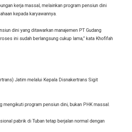
ungan kerja massal, melainkan program pensiun dini
sahaan kepada karyawannya.
ensiun dini yang ditawarkan manajemen PT Gudang
roses ini sudah berlangsung cukup lama,” kata Khofifah
trans) Jatim melalui Kepala Disnakertrans Sigit
 mengikuti program pensiun dini, bukan PHK massal.
nal pabrik di Tuban tetap berjalan normal dengan