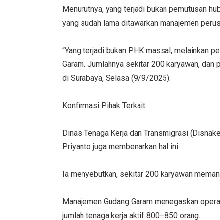
Menurutnya, yang terjadi bukan pemutusan hub
yang sudah lama ditawarkan manajemen peru
“Yang terjadi bukan PHK massal, melainkan p
Garam. Jumlahnya sekitar 200 karyawan, dan p
di Surabaya, Selasa (9/9/2025).
Konfirmasi Pihak Terkait
Dinas Tenaga Kerja dan Transmigrasi (Disnaker
Priyanto juga membenarkan hal ini.
Ia menyebutkan, sekitar 200 karyawan memang
Manajemen Gudang Garam menegaskan operasio
jumlah tenaga kerja aktif 800–850 orang.