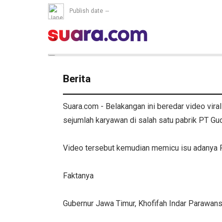
Publish date
Berita
Suara.com - Belakangan ini beredar video vir
sejumlah karyawan di salah satu pabrik PT Gu
Video tersebut kemudian memicu isu adanya 
Faktanya
Gubernur Jawa Timur, Khofifah Indar Parawan