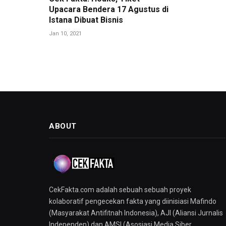
Upacara Bendera 17 Agustus di
Istana Dibuat Bisnis
Jan 10, 2021
ABOUT
CekFakta.com adalah sebuah sebuah proyek
kolaboratif pengecekan fakta yang diinisiasi Mafindo
(Masyarakat Antifitnah Indonesia), AJI (Aliansi Jurnalis
Independen) dan AMSI (Asosiasi Media Siber