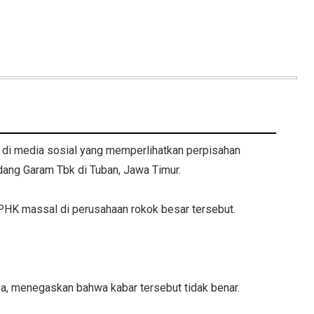
al di media sosial yang memperlihatkan perpisahan
dang Garam Tbk di Tuban, Jawa Timur.
PHK massal di perusahaan rokok besar tersebut.
sa, menegaskan bahwa kabar tersebut tidak benar.