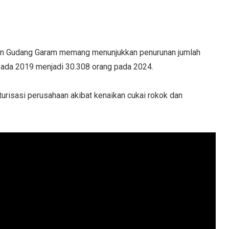
nan Gudang Garam memang menunjukkan penurunan jumlah
 pada 2019 menjadi 30.308 orang pada 2024.
kturisasi perusahaan akibat kenaikan cukai rokok dan