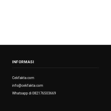
INFORMASI
Cekfakta.com
info@cekfakta.com
Whatsapp di 082176503669