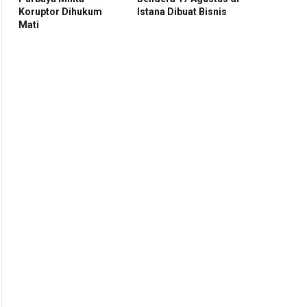
Koruptor Dihukum
Istana Dibuat Bisnis
Mati