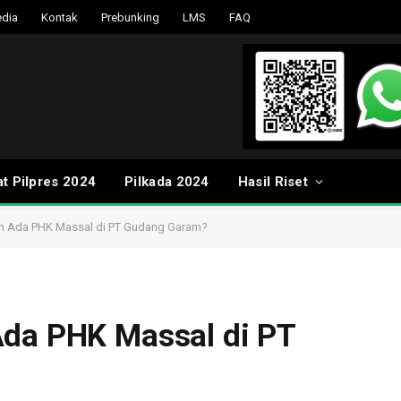
dia
Kontak
Prebunking
LMS
FAQ
t Pilpres 2024
Pilkada 2024
Hasil Riset
ah Ada PHK Massal di PT Gudang Garam?
Ada PHK Massal di PT