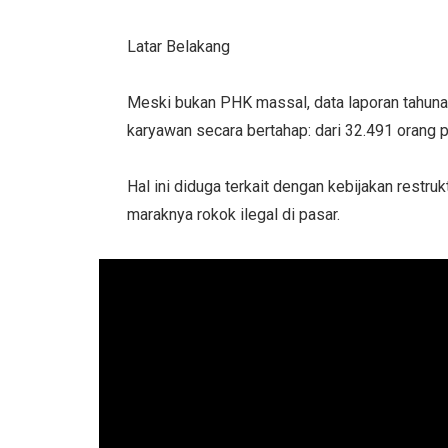
Latar Belakang
Meski bukan PHK massal, data laporan tahu
karyawan secara bertahap: dari 32.491 orang
Hal ini diduga terkait dengan kebijakan restru
maraknya rokok ilegal di pasar.