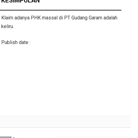
KESIMPULAN
Klaim adanya PHK massal di PT Gudang Garam adalah
keliru.
Publish date :