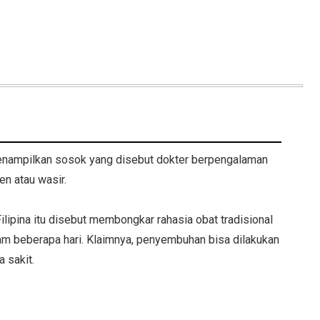
enampilkan sosok yang disebut dokter berpengalaman
n atau wasir.
Filipina itu disebut membongkar rahasia obat tradisional
am beberapa hari. Klaimnya, penyembuhan bisa dilakukan
a sakit.