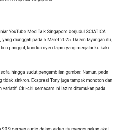
siniar YouTube Med Talk Singapore berjudul SCIATICA
i, yang diunggah pada 5 Maret 2025. Dalam tayangan itu,
linu panggul, kondisi nyeri tajam yang menjalar ke kaki.
n, sofa, hingga sudut pengambilan gambar. Namun, pada
ng tidak sinkron. Ekspresi Tony juga tampak monoton dan
 variatif. Ciri-ciri semacam ini lazim ditemukan pada
 99,9 persen audio dalam video itu menggunakan akal