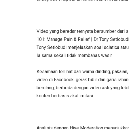
Video yang beredar ternyata bersumber dari 
101: Manage Pain & Relief | Dr Tony Setiobud
Tony Setiobudi menjelaskan soal sciatica atau 
Ia sama sekali tidak membahas wasir.
Kesamaan terlihat dari warna dinding, pakaia
video di Facebook, gerak bibir dan garis raha
berulang, berbeda dengan video asli yang lebih
konten berbasis akal imitasi.
Analisis dengan Hive Moderation menunjukkan