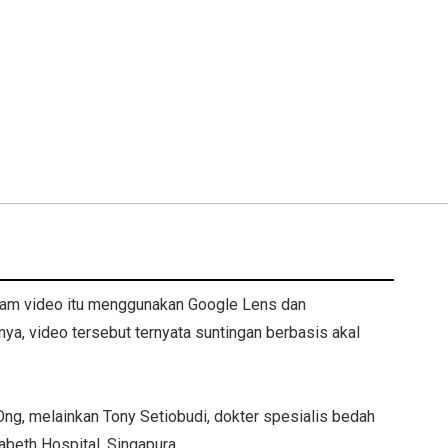
lam video itu menggunakan Google Lens dan
ya, video tersebut ternyata suntingan berbasis akal
Ong, melainkan Tony Setiobudi, dokter spesialis bedah
zabeth Hospital, Singapura.