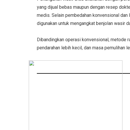
yang dijual bebas maupun dengan resep dokter
medis. Selain pembedahan konvensional dan la
digunakan untuk mengangkat benjolan wasir d
Dibandingkan operasi konvensional, metode rad
pendarahan lebih kecil, dan masa pemulihan le