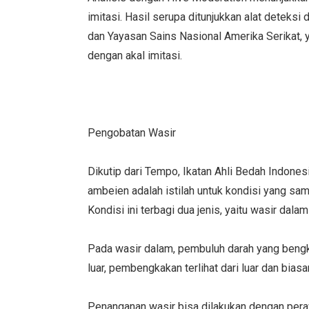
imitasi. Hasil serupa ditunjukkan alat deteks
dan Yayasan Sains Nasional Amerika Serikat, 
dengan akal imitasi.
Pengobatan Wasir
Dikutip dari Tempo, Ikatan Ahli Bedah Indone
ambeien adalah istilah untuk kondisi yang sa
Kondisi ini terbagi dua jenis, yaitu wasir dalam
Pada wasir dalam, pembuluh darah yang bengka
luar, pembengkakan terlihat dari luar dan bias
Penanganan wasir bisa dilakukan dengan peraw