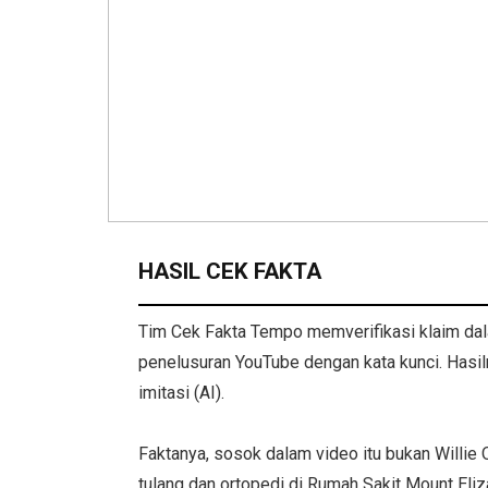
HASIL CEK FAKTA
Tim Cek Fakta Tempo memverifikasi klaim da
penelusuran YouTube dengan kata kunci. Hasiln
imitasi (AI).
Faktanya, sosok dalam video itu bukan Willie 
tulang dan ortopedi di Rumah Sakit Mount Eli