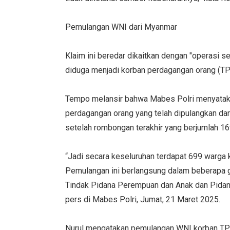
Pemulangan WNI dari Myanmar
Klaim ini beredar dikaitkan dengan "operasi
diduga menjadi korban perdagangan orang (TPP
Tempo melansir bahwa Mabes Polri menyatakan
perdagangan orang yang telah dipulangkan dar
setelah rombongan terakhir yang berjumlah 169
“Jadi secara keseluruhan terdapat 699 warga 
Pemulangan ini berlangsung dalam beberapa g
Tindak Pidana Perempuan dan Anak dan Pidan
pers di Mabes Polri, Jumat, 21 Maret 2025.
Nurul mengatakan pemulangan WNI korban TP