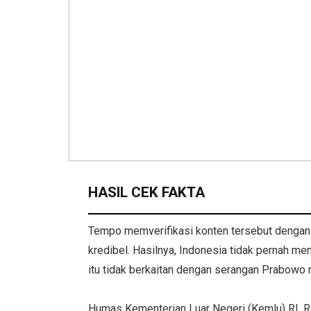
HASIL CEK FAKTA
Tempo memverifikasi konten tersebut denga
kredibel. Hasilnya, Indonesia tidak pernah m
itu tidak berkaitan dengan serangan Prabo
Humas Kementerian Luar Negeri (Kemlu) RI, Ro