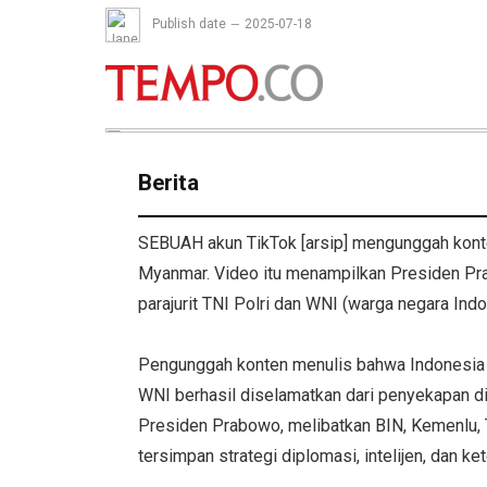
Publish date
2025-07-18
Berita
SEBUAH akun TikTok [arsip] mengunggah kont
Myanmar. Video itu menampilkan Presiden Pr
parajurit TNI Polri dan WNI (warga negara Ind
Pengunggah konten menulis bahwa Indonesia k
WNI berhasil diselamatkan dari penyekapan d
Presiden Prabowo, melibatkan BIN, Kemenlu, TNI
tersimpan strategi diplomasi, intelijen, dan k