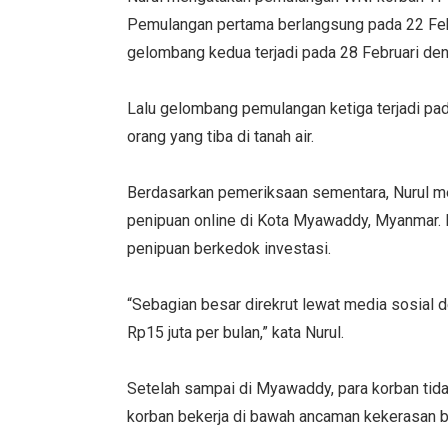
Pemulangan pertama berlangsung pada 22 Feb
gelombang kedua terjadi pada 28 Februari den
Lalu gelombang pemulangan ketiga terjadi pa
orang yang tiba di tanah air.
Berdasarkan pemeriksaan sementara, Nurul me
penipuan online di Kota Myawaddy, Myanmar. In
penipuan berkedok investasi.
“Sebagian besar direkrut lewat media sosial d
Rp15 juta per bulan,” kata Nurul.
Setelah sampai di Myawaddy, para korban tid
korban bekerja di bawah ancaman kekerasan bil