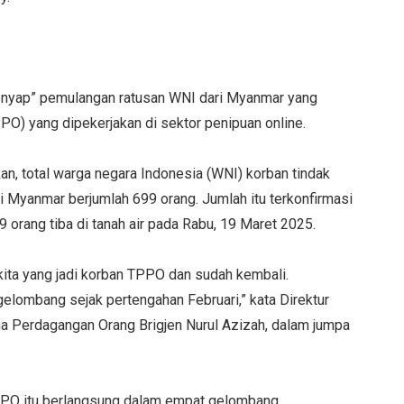
 senyap” pemulangan ratusan WNI dari Myanmar yang
O) yang dipekerjakan di sektor penipuan online.
, total warga negara Indonesia (WNI) korban tindak
i Myanmar berjumlah 699 orang. Jumlah itu terkonfirmasi
 orang tiba di tanah air pada Rabu, 19 Maret 2025.
kita yang jadi korban TPPO dan sudah kembali.
elombang sejak pertengahan Februari,” kata Direktur
a Perdagangan Orang Brigjen Nurul Azizah, dalam jumpa
PO itu berlangsung dalam empat gelombang.