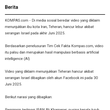
Berita
KOMPAS.com - Di media sosial beredar video yang diklaim
menunjukkan ibu kota Iran, Teheran, hancur lebur akibat
serangan Israel pada akhir Juni 2025.
Berdasarkan penelusuran Tim Cek Fakta Kompas.com, video
itu palsu dan merupakan hasil manipulasi berbasis artificial
intelligence (AI).
Video yang diklaim menunjukkan Teheran hancur akibat
serangan Israel dibagikan oleh akun Facebook ini pada 30
Juni 2025.
Berikut narasi yang dibagikan:
Pemimpin tertinggi IRAN Ali Khamenei, pusing kepala tujuh