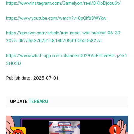
https://www.instagram.com/3amelyon/reel/DKioDjdou6t/
https://www.youtube.com/watch?v=0pQifbSWYkw
https://apnews.com/article/iran-israel-war-nuclear-06-30-
2025-db2a5537b2d19813b7054f00b006827a
https://www.whatsapp.com/channel/0029VaFPbedBPzjZrk1
3HO3D
Publish date : 2025-07-01
UPDATE
TERBARU