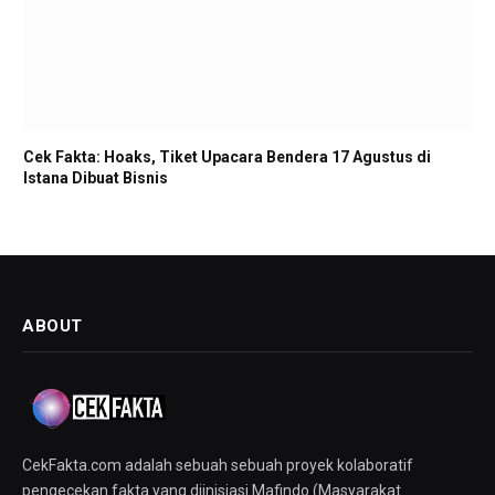
Cek Fakta: Hoaks, Tiket Upacara Bendera 17 Agustus di
Istana Dibuat Bisnis
ABOUT
CekFakta.com adalah sebuah sebuah proyek kolaboratif
pengecekan fakta yang diinisiasi Mafindo (Masyarakat