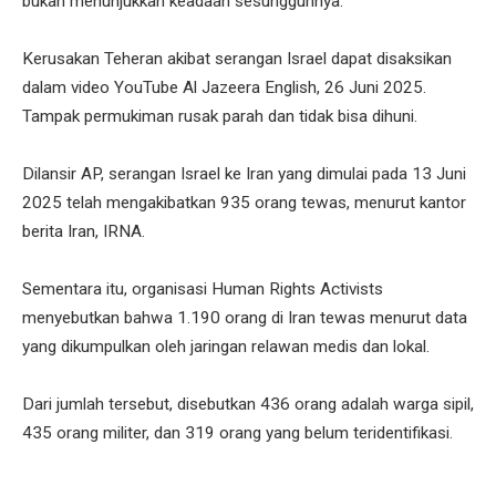
bukan menunjukkan keadaan sesungguhnya.
Kerusakan Teheran akibat serangan Israel dapat disaksikan
dalam video YouTube Al Jazeera English, 26 Juni 2025.
Tampak permukiman rusak parah dan tidak bisa dihuni.
Dilansir AP, serangan Israel ke Iran yang dimulai pada 13 Juni
2025 telah mengakibatkan 935 orang tewas, menurut kantor
berita Iran, IRNA.
Sementara itu, organisasi Human Rights Activists
menyebutkan bahwa 1.190 orang di Iran tewas menurut data
yang dikumpulkan oleh jaringan relawan medis dan lokal.
Dari jumlah tersebut, disebutkan 436 orang adalah warga sipil,
435 orang militer, dan 319 orang yang belum teridentifikasi.