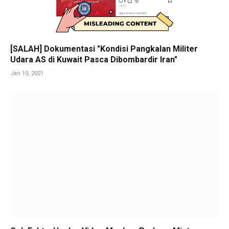
[SALAH] Dokumentasi "Kondisi Pangkalan Militer
Udara AS di Kuwait Pasca Dibombardir Iran"
Jan 10, 2021