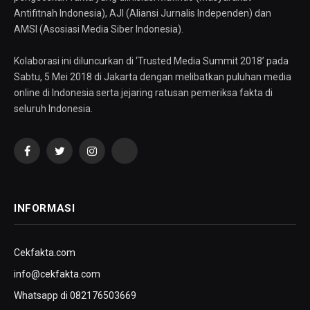
Antifitnah Indonesia), AJI (Aliansi Jurnalis Independen) dan
AMSI (Asosiasi Media Siber Indonesia).
Kolaborasi ini diluncurkan di ‘Trusted Media Summit 2018’ pada
Sabtu, 5 Mei 2018 di Jakarta dengan melibatkan puluhan media
online di Indonesia serta jejaring ratusan pemeriksa fakta di
seluruh Indonesia.
Facebook
Twitter
Instagram
YouTube
INFORMASI
Cekfakta.com
info@cekfakta.com
Whatsapp di 082176503669