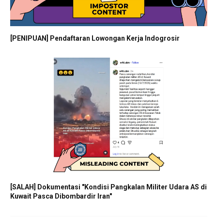
[PENIPUAN] Pendaftaran Lowongan Kerja Indogrosir
[SALAH] Dokumentasi "Kondisi Pangkalan Militer Udara AS di
Kuwait Pasca Dibombardir Iran"