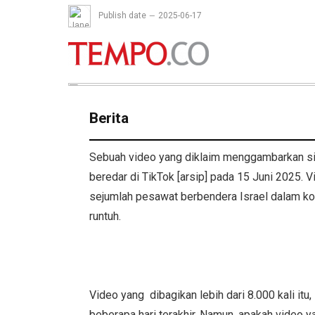
Publish date
2025-06-17
Berita
Sebuah video yang diklaim menggambarkan situ
beredar di TikTok [arsip] pada 15 Juni 2025. 
sejumlah pesawat berbendera Israel dalam ko
runtuh.
Video yang dibagikan lebih dari 8.000 kali itu
beberapa hari terakhir. Namun, apakah video ya