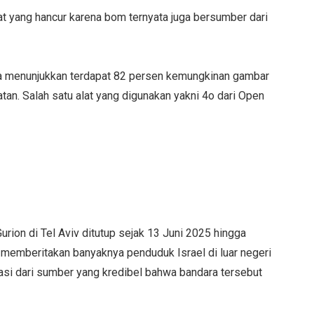
t yang hancur karena bom ternyata juga bersumber dari
a menunjukkan terdapat 82 persen kemungkinan gambar
an. Salah satu alat yang digunakan yakni 4o dari Open
Gurion di Tel Aviv ditutup sejak 13 Juni 2025 hingga
 memberitakan banyaknya penduduk Israel di luar negeri
masi dari sumber yang kredibel bahwa bandara tersebut