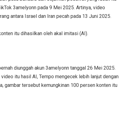
kTok 3amelyonn pada 9 Mei 2025. Artinya, video
rang antara Israel dan Iran pecah pada 13 Juni 2025.
en itu dihasilkan oleh akal imitasi (AI).
a pernah diunggah akun 3amelyonn tanggal 26 Mei 2025.
 video itu hasil AI, Tempo mengecek lebih lanjut dengan
a, gambar tersebut kemungkinan 100 persen konten itu