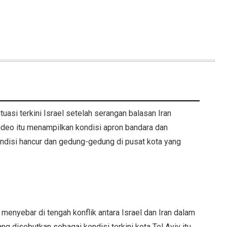
asi terkini Israel setelah serangan balasan Iran
Video itu menampilkan kondisi apron bandara dan
ndisi hancur dan gedung-gedung di pusat kota yang
, menyebar di tengah konflik antara Israel dan Iran dalam
ng disebutkan sebagai kondisi terkini kota Tel Aviv itu