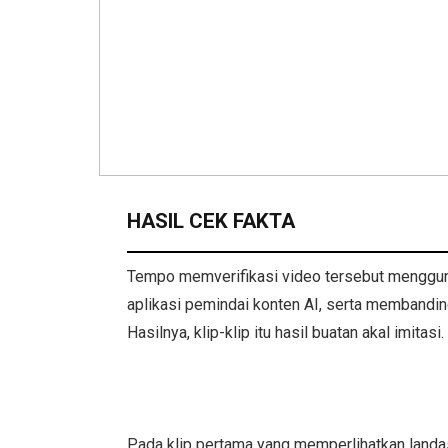
HASIL CEK FAKTA
Tempo memverifikasi video tersebut mengguna
aplikasi pemindai konten AI, serta membandin
Hasilnya, klip-klip itu hasil buatan akal imitasi
Pada klip pertama yang memperlihatkan landa