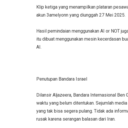
Klip ketiga yang menampilkan plataran pesawa
akun 3amelyonn yang diunggah 27 Mei 2025.
Hasil pemindaian menggunakan AI or NOT jug
itu dibuat menggunakan mesin kecerdasan buat
AI.
Penutupan Bandara Israel
Dilansir Aljazeera, Bandara Internasional Ben 
waktu yang belum ditentukan. Sejumlah media
yang tak bisa segera pulang. Tidak ada infor
rusak karena serangan balasan dari Iran.