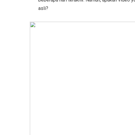
asli?