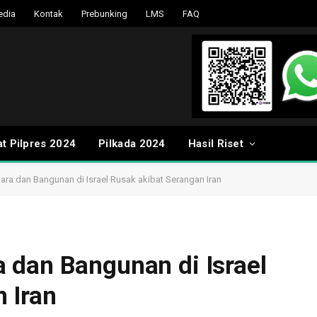
edia
Kontak
Prebunking
LMS
FAQ
t Pilpres 2024
Pilkada 2024
Hasil Riset
ra dan Bangunan di Israel Rusak akibat Serangan Iran
 dan Bangunan di Israel
 Iran