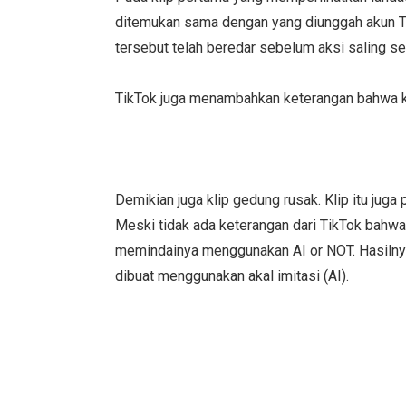
ditemukan sama dengan yang diunggah akun Ti
tersebut telah beredar sebelum aksi saling se
TikTok juga menambahkan keterangan bahwa kont
Demikian juga klip gedung rusak. Klip itu jug
Meski tidak ada keterangan dari TikTok bahwa
memindainya menggunakan AI or NOT. Hasilny
dibuat menggunakan akal imitasi (AI).