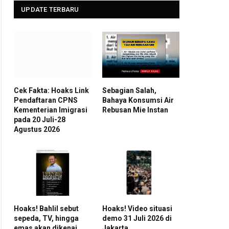
UPDATE TERBARU
Cek Fakta: Hoaks Link
Sebagian Salah,
Pendaftaran CPNS
Bahaya Konsumsi Air
Kementerian Imigrasi
Rebusan Mie Instan
pada 20 Juli-28
Agustus 2026
Hoaks! Bahlil sebut
Hoaks! Video situasi
sepeda, TV, hingga
demo 31 Juli 2026 di
emas akan dikenai
Jakarta