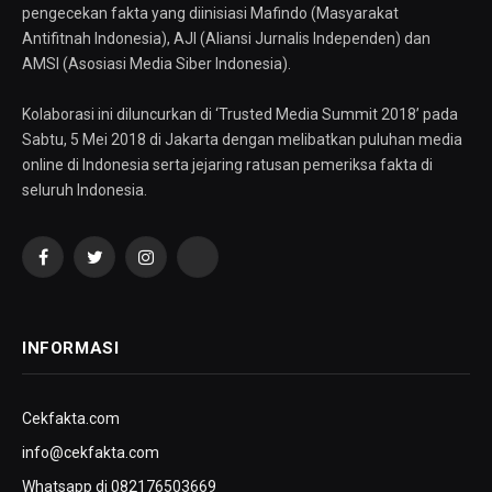
pengecekan fakta yang diinisiasi Mafindo (Masyarakat
Antifitnah Indonesia), AJI (Aliansi Jurnalis Independen) dan
AMSI (Asosiasi Media Siber Indonesia).
Kolaborasi ini diluncurkan di ‘Trusted Media Summit 2018’ pada
Sabtu, 5 Mei 2018 di Jakarta dengan melibatkan puluhan media
online di Indonesia serta jejaring ratusan pemeriksa fakta di
seluruh Indonesia.
Facebook
Twitter
Instagram
YouTube
INFORMASI
Cekfakta.com
info@cekfakta.com
Whatsapp di 082176503669