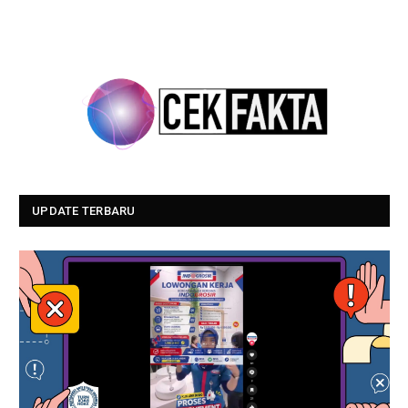
UPDATE TERBARU