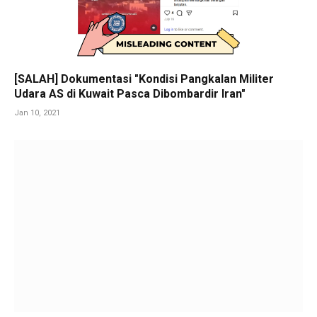
[SALAH] Dokumentasi "Kondisi Pangkalan Militer
Udara AS di Kuwait Pasca Dibombardir Iran"
Jan 10, 2021