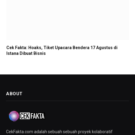
Cek Fakta: Hoaks, Tiket Upacara Bendera 17 Agustus di
Istana Dibuat Bisnis
ABOUT
CekFakta.com adalah sebuah sebuah proyek kolaboratif