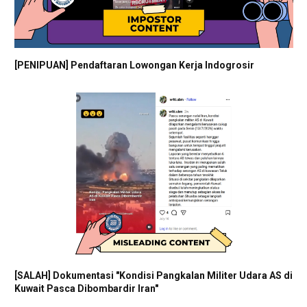
[PENIPUAN] Pendaftaran Lowongan Kerja Indogrosir
[SALAH] Dokumentasi "Kondisi Pangkalan Militer Udara AS di
Kuwait Pasca Dibombardir Iran"