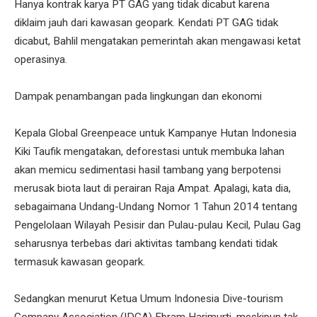
Hanya kontrak karya PT GAG yang tidak dicabut karena
diklaim jauh dari kawasan geopark. Kendati PT GAG tidak
dicabut, Bahlil mengatakan pemerintah akan mengawasi ketat
operasinya.
Dampak penambangan pada lingkungan dan ekonomi
Kepala Global Greenpeace untuk Kampanye Hutan Indonesia
Kiki Taufik mengatakan, deforestasi untuk membuka lahan
akan memicu sedimentasi hasil tambang yang berpotensi
merusak biota laut di perairan Raja Ampat. Apalagi, kata dia,
sebagaimana Undang-Undang Nomor 1 Tahun 2014 tentang
Pengelolaan Wilayah Pesisir dan Pulau-pulau Kecil, Pulau Gag
seharusnya terbebas dari aktivitas tambang kendati tidak
termasuk kawasan geopark.
Sedangkan menurut Ketua Umum Indonesia Dive-tourism
Company Association (IDCA) Ebram Harimurti, meskipun tak