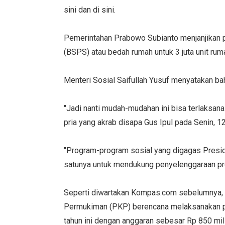
sini dan di sini.
Pemerintahan Prabowo Subianto menjanjikan
(BSPS) atau bedah rumah untuk 3 juta unit ru
Menteri Sosial Saifullah Yusuf menyatakan b
"Jadi nanti mudah-mudahan ini bisa terlaksa
pria yang akrab disapa Gus Ipul pada Senin, 
"Program-program sosial yang digagas Preside
satunya untuk mendukung penyelenggaraan prog
Seperti diwartakan Kompas.com sebelumnya, 
Permukiman (PKP) berencana melaksanakan 
tahun ini dengan anggaran sebesar Rp 850 mili