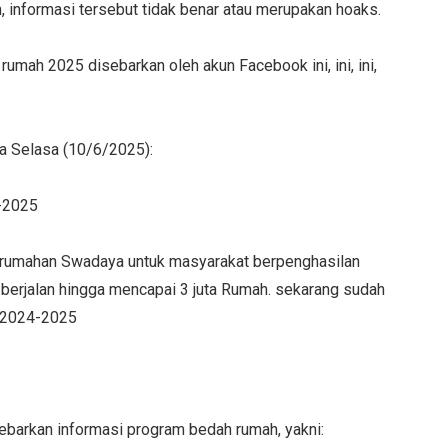
 informasi tersebut tidak benar atau merupakan hoaks.
umah 2025 disebarkan oleh akun Facebook ini, ini, ini,
ada Selasa (10/6/2025):
-2025
rumahan Swadaya untuk masyarakat berpenghasilan
h berjalan hingga mencapai 3 juta Rumah. sekarang sudah
t 2024-2025
ebarkan informasi program bedah rumah, yakni: