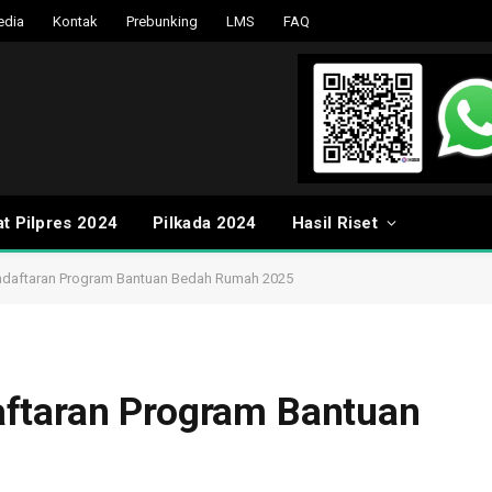
edia
Kontak
Prebunking
LMS
FAQ
t Pilpres 2024
Pilkada 2024
Hasil Riset
ndaftaran Program Bantuan Bedah Rumah 2025
ftaran Program Bantuan