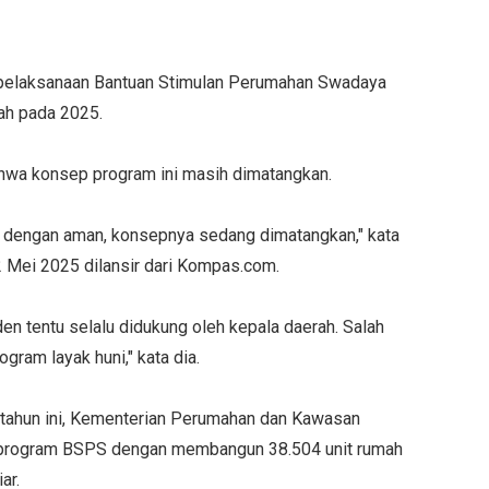
 pelaksanaan Bantuan Stimulan Perumahan Swadaya
mah pada 2025.
ahwa konsep program ini masih dimatangkan.
na dengan aman, konsepnya sedang dimatangkan," kata
12 Mei 2025 dilansir dari Kompas.com.
n tentu selalu didukung oleh kepala daerah. Salah
ram layak huni," kata dia.
tahun ini, Kementerian Perumahan dan Kawasan
program BSPS dengan membangun 38.504 unit rumah
ar.