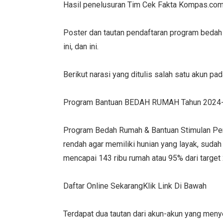
Hasil penelusuran Tim Cek Fakta Kompas.com,
Poster dan tautan pendaftaran program bedah r
ini, dan ini.
Berikut narasi yang ditulis salah satu akun p
Program Bantuan BEDAH RUMAH Tahun 2024
Program Bedah Rumah & Bantuan Stimulan Pe
rendah agar memiliki hunian yang layak, suda
mencapai 143 ribu rumah atau 95% dari targe
Daftar Online SekarangKlik Link Di Bawah
Terdapat dua tautan dari akun-akun yang meny