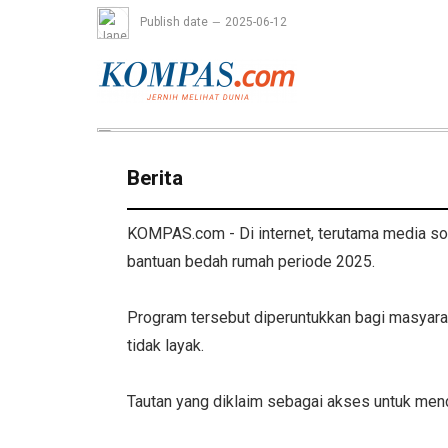
Publish date
2025-06-12
Berita
KOMPAS.com - Di internet, terutama media sos
bantuan bedah rumah periode 2025.
Program tersebut diperuntukkan bagi masyara
tidak layak.
Tautan yang diklaim sebagai akses untuk me