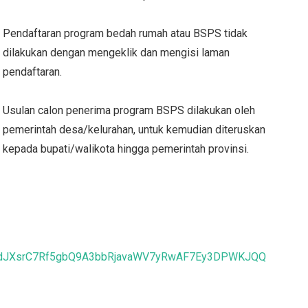
Pendaftaran program bedah rumah atau BSPS tidak
dilakukan dengan mengeklik dan mengisi laman
pendaftaran.
Usulan calon penerima program BSPS dilakukan oleh
pemerintah desa/kelurahan, untuk kemudian diteruskan
kepada bupati/walikota hingga pemerintah provinsi.
mUdJXsrC7Rf5gbQ9A3bbRjavaWV7yRwAF7Ey3DPWKJQQ