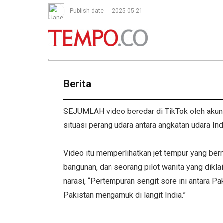
Publish date
2025-05-21
Berita
SEJUMLAH video beredar di TikTok oleh akun sa
situasi perang udara antara angkatan udara Ind
Video itu memperlihatkan jet tempur yang be
bangunan, dan seorang pilot wanita yang diklaim
narasi, “Pertempuran sengit sore ini antara P
Pakistan mengamuk di langit India.”