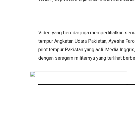
Video yang beredar juga memperlihatkan seora
tempur Angkatan Udara Pakistan, Ayesha Far
pilot tempur Pakistan yang asli. Media Inggr
dengan seragam militernya yang terlihat berb