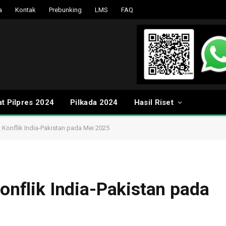
a
Kontak
Prebunking
LMS
FAQ
t Pilpres 2024
Pilkada 2024
Hasil Riset
it Konflik India-Pakistan pada Mei 2025
Konflik India-Pakistan pada