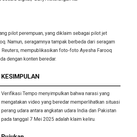
ng pilot perempuan, yang diklaim sebagai pilot jet
ooq. Namun, seragamnya tampak berbeda dari seragam
is, Reuters, mempublikasikan foto-foto Ayesha Farooq
eda dengan konten beredar.
KESIMPULAN
Verifikasi Tempo menyimpulkan bahwa narasi yang
mengatakan video yang beredar memperlihatkan situasi
perang udara antara angkatan udara India dan Pakistan
pada tanggal 7 Mei 2025 adalah klaim keliru.
Rujukan