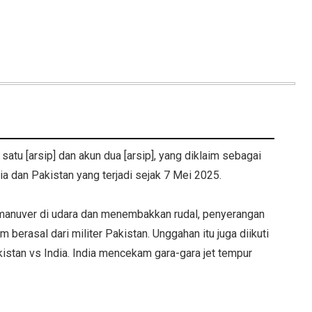
tu [arsip] dan akun dua [arsip], yang diklaim sebagai
ia dan Pakistan yang terjadi sejak 7 Mei 2025.
rmanuver di udara dan menembakkan rudal, penyerangan
 berasal dari militer Pakistan. Unggahan itu juga diikuti
akistan vs India. India mencekam gara-gara jet tempur