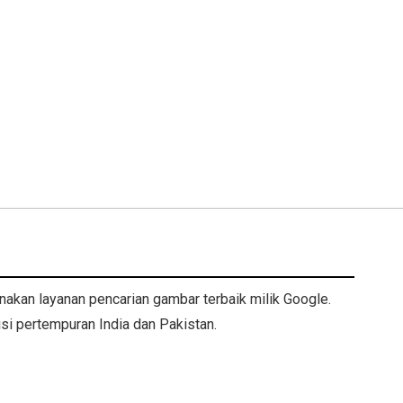
akan layanan pencarian gambar terbaik milik Google.
isi pertempuran India dan Pakistan.