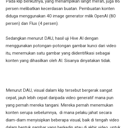
Pada klip berikutnya, yang menampilkan langit merah, juga 86
persen melibatkan kecerdasan buatan. Pembuatan konten
diduga menggunakan 40 image generator milik OpenAI (80
persen) dan Flux (4 persen).
Sedangkan menurut DAU, hasil uji Hive AI dengan
menggunakan potongan-potongan gambar kunci dari video
itu, menemukan satu gambar yang diidentifikasi sebagai
konten yang dihasilkan oleh AI. Sisanya dinyatakan tidak.
Menurut DAU, visual dalam klip tersebut bergerak sangat
cepat, jauh lebih cepat daripada video generatif mana pun
yang pernah mereka tangani. Mereka pernah menemukan
konten serupa sebelumnya, di mana pelaku jahat secara
diam-diam menyisipkan beberapa visual, baik di tengah video
dalam bentuk gambar yang berkedip atau di akhir video, untuk