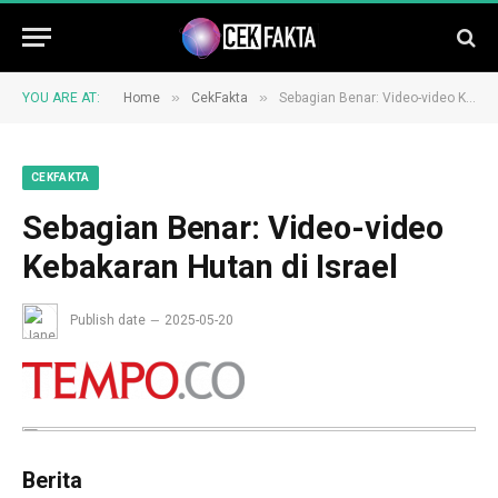
»
»
YOU ARE AT:
Home
CekFakta
Sebagian Benar: Video-video Kebakaran Hutan di Israel
CEKFAKTA
Sebagian Benar: Video-video
Kebakaran Hutan di Israel
Publish date
2025-05-20
Berita