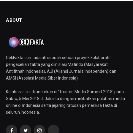
ABOUT
CekFakta.com adalah sebuah sebuah proyek kolaboratif
pengecekan fakta yang diinisiasi Mafindo (Masyarakat
Antifitnah Indonesia), AJI (Aliansi Jurnalis Independen) dan
AMSI (Asosiasi Media Siber Indonesia).
Kolaborasi ini diluncurkan di ‘Trusted Media Summit 2018’ pada
Sabtu, 5 Mei 2018 di Jakarta dengan melibatkan puluhan media
online di Indonesia serta jejaring ratusan pemeriksa fakta di
seluruh Indonesia.
Facebook
Twitter
Instagram
YouTube