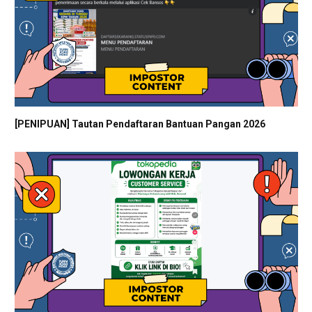
[PENIPUAN] Tautan Pendaftaran Bantuan Pangan 2026