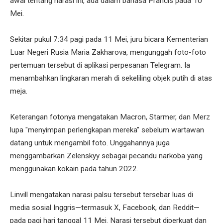
awal tentang narasi ini, ada dalam bahasa Prancis pada 10
Mei.
Sekitar pukul 7:34 pagi pada 11 Mei, juru bicara Kementerian
Luar Negeri Rusia Maria Zakharova, mengunggah foto-foto
pertemuan tersebut di aplikasi perpesanan Telegram. Ia
menambahkan lingkaran merah di sekeliling objek putih di atas
meja.
Keterangan fotonya mengatakan Macron, Starmer, dan Merz
lupa "menyimpan perlengkapan mereka" sebelum wartawan
datang untuk mengambil foto. Unggahannya juga
menggambarkan Zelenskyy sebagai pecandu narkoba yang
menggunakan kokain pada tahun 2022.
Linvill mengatakan narasi palsu tersebut tersebar luas di
media sosial Inggris—termasuk X, Facebook, dan Reddit—
pada pagi hari tanggal 11 Mei. Narasi tersebut diperkuat dan