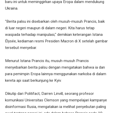
baru ini untuk meminggirkan upaya Eropa dalam mendukung
Ukraina.
"Berita palsu ini disebarkan oleh musuh-musuh Prancis, baik
di luar negeri maupun di dalam negeri. Kita harus tetap
waspada terhadap manipulasi," demikian keterangan Istana
Élysée, kediaman resmi Presiden Macron di X setelah gambar
tersebut menyebar.
Menurut Istana Prancis itu, musuh-musuh Prancis
menyebarkan berita palsu dengan mengatakan bahwa ia dan
para pemimpin Eropa lainnya menggunakan narkoba di dalam
kereta api saat berkunjung ke Kyiv.
Dikutip dari Politifact, Darren Linvill, seorang profesor
komunikasi Universitas Clemson yang mempelajari kampanye
disinformasi Rusia, mengatakan ia melihat penyebutan paling