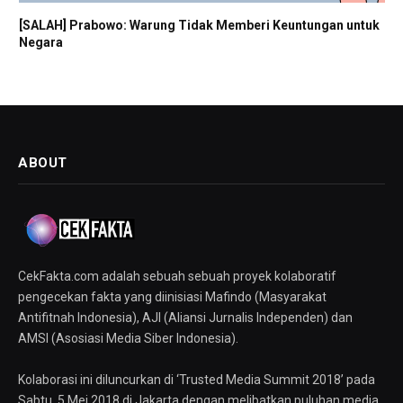
[SALAH] Prabowo: Warung Tidak Memberi Keuntungan untuk
Negara
ABOUT
CekFakta.com adalah sebuah sebuah proyek kolaboratif
pengecekan fakta yang diinisiasi Mafindo (Masyarakat
Antifitnah Indonesia), AJI (Aliansi Jurnalis Independen) dan
AMSI (Asosiasi Media Siber Indonesia).
Kolaborasi ini diluncurkan di ‘Trusted Media Summit 2018’ pada
Sabtu, 5 Mei 2018 di Jakarta dengan melibatkan puluhan media