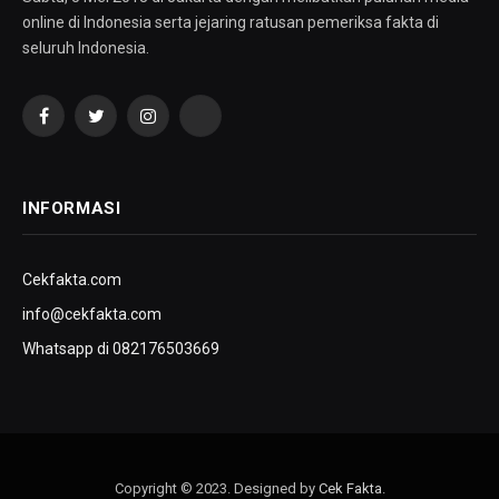
online di Indonesia serta jejaring ratusan pemeriksa fakta di
seluruh Indonesia.
Facebook
Twitter
Instagram
YouTube
INFORMASI
Cekfakta.com
info@cekfakta.com
Whatsapp di 082176503669
Copyright © 2023. Designed by
Cek Fakta
.