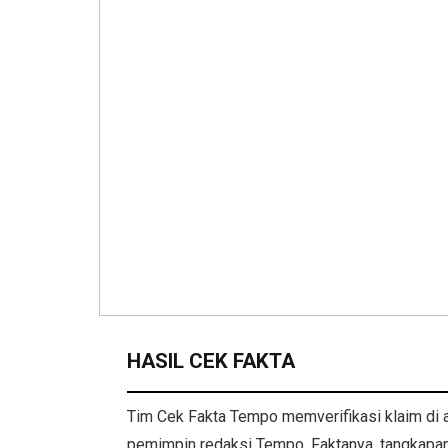
HASIL CEK FAKTA
Tim Cek Fakta Tempo memverifikasi klaim di
pemimpin redaksi Tempo. Faktanya, tangkapa