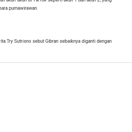
 para purnawirawan.
a Try Sutrisno sebut Gibran sebaiknya diganti dengan