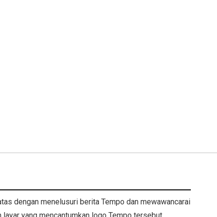
 atas dengan menelusuri berita Tempo dan mewawancarai
n layar yang mencantumkan logo Tempo tersebut