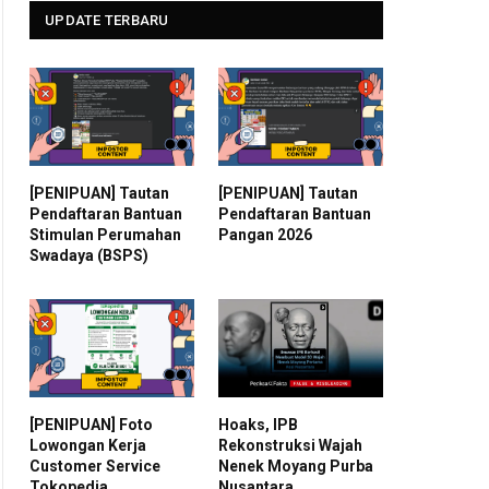
UPDATE TERBARU
[PENIPUAN] Tautan
[PENIPUAN] Tautan
Pendaftaran Bantuan
Pendaftaran Bantuan
Stimulan Perumahan
Pangan 2026
Swadaya (BSPS)
[PENIPUAN] Foto
Hoaks, IPB
Lowongan Kerja
Rekonstruksi Wajah
Customer Service
Nenek Moyang Purba
Tokopedia
Nusantara