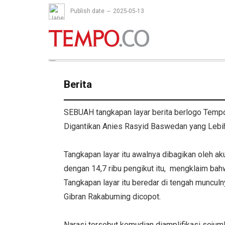
Publish date
2025-05-13
Berita
SEBUAH tangkapan layar berita berlogo Tempo,
Digantikan Anies Rasyid Baswedan yang Lebi
Tangkapan layar itu awalnya dibagikan oleh a
dengan 14,7 ribu pengikut itu, mengklaim ba
Tangkapan layar itu beredar di tengah muncul
Gibran Rakabuming dicopot.
Narasi tersebut kemudian diamplifikasi sejuml