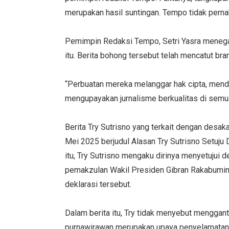
merupakan hasil suntingan. Tempo tidak pern
Pemimpin Redaksi Tempo, Setri Yasra meneg
itu. Berita bohong tersebut telah mencatut b
“Perbuatan mereka melanggar hak cipta, men
mengupayakan jurnalisme berkualitas di semua
Berita Try Sutrisno yang terkait dengan desa
Mei 2025 berjudul Alasan Try Sutrisno Setuju
itu, Try Sutrisno mengaku dirinya menyetujui 
pemakzulan Wakil Presiden Gibran Rakabumin
deklarasi tersebut.
Dalam berita itu, Try tidak menyebut menggan
purnawirawan merupakan upaya penyelamatan