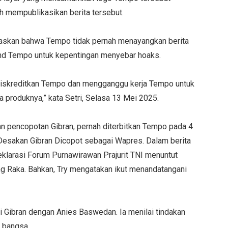
ah mempublikasikan berita tersebut.
askan bahwa Tempo tidak pernah menayangkan berita
rand Tempo untuk kepentingan menyebar hoaks.
diskreditkan Tempo dan mengganggu kerja Tempo untuk
 produknya,” kata Setri, Selasa 13 Mei 2025.
kan pencopotan Gibran, pernah diterbitkan Tempo pada 4
 Desakan Gibran Dicopot sebagai Wapres. Dalam berita
deklarasi Forum Purnawirawan Prajurit TNI menuntut
g Raka. Bahkan, Try mengatakan ikut menandatangani
ti Gibran dengan Anies Baswedan. Ia menilai tindakan
 bangsa.