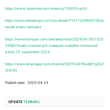
https://www.facebook.com/share/p/1DXEt9cqc9/
https://www.datatempo.co/foto/detail/P1011200800128/je
nazah-imam-samudra
https://www.kompas.com/cekfakta/read/2024/09/30/1320
34482/hoaks-mantan-pm-malaysia-mahathir-mohamad-
wafat-29-september-2024
https://www.whatsapp.com/channel/0029VaFPbedBPzjZrk1
3HO3D
Publish date : 2025-04-23
UPDATE
TERBARU