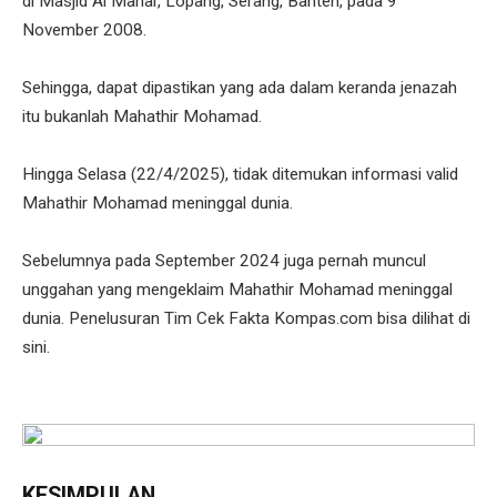
di Masjid Al Manar, Lopang, Serang, Banten, pada 9
November 2008.
Sehingga, dapat dipastikan yang ada dalam keranda jenazah
itu bukanlah Mahathir Mohamad.
Hingga Selasa (22/4/2025), tidak ditemukan informasi valid
Mahathir Mohamad meninggal dunia.
Sebelumnya pada September 2024 juga pernah muncul
unggahan yang mengeklaim Mahathir Mohamad meninggal
dunia. Penelusuran Tim Cek Fakta Kompas.com bisa dilihat di
sini.
KESIMPULAN