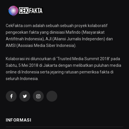
CekFakta.com adalah sebuah sebuah proyek kolaboratif
pengecekan fakta yang diinisiasi Mafindo (Masyarakat
Antifitnah Indonesia), AJI (Aliansi Jurnalis Independen) dan
AMSI (Asosiasi Media Siber Indonesia).
Kolaborasi ini diluncurkan di ‘Trusted Media Summit 2018’ pada
Sabtu, 5 Mei 2018 di Jakarta dengan melibatkan puluhan media
online di Indonesia serta jejaring ratusan pemeriksa fakta di
seluruh Indonesia.
Facebook
Twitter
Instagram
YouTube
INFORMASI