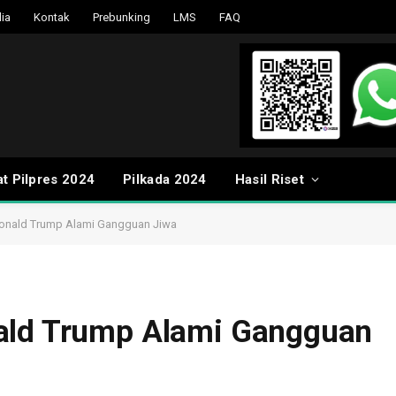
ia
Kontak
Prebunking
LMS
FAQ
t Pilpres 2024
Pilkada 2024
Hasil Riset
Donald Trump Alami Gangguan Jiwa
nald Trump Alami Gangguan