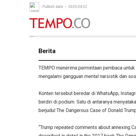
Publish date
2025-04-22
Berita
TEMPO menerima permintaan pembaca untuk m
mengalami gangguan mental narsistik dan sos
Konten tersebut beredar di WhatsApp, Instagr
berdiri di podium. Satu di antaranya menyat
berjudul The Dangerous Case of Donald Trump 
“Trump repeated comments about annexing Can
described in detail in the 2017 book The Dang