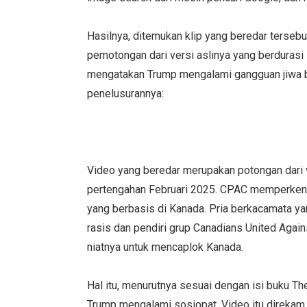
Hasilnya, ditemukan klip yang beredar tersebu
pemotongan dari versi aslinya yang berdurasi 
mengatakan Trump mengalami gangguan jiwa be
penelusurannya:
Video yang beredar merupakan potongan dari v
pertengahan Februari 2025. CPAC memperkena
yang berbasis di Kanada. Pria berkacamata ya
rasis dan pendiri grup Canadians United Aga
niatnya untuk mencaplok Kanada.
Hal itu, menurutnya sesuai dengan isi buku 
Trump mengalami sosiopat. Video itu direka