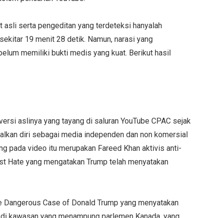
t asli serta pengeditan yang terdeteksi hanyalah
sekitar 19 menit 28 detik. Namun, narasi yang
lum memiliki bukti medis yang kuat. Berikut hasil
ersi aslinya yang tayang di saluran YouTube CPAC sejak
lkan diri sebagai media independen dan non komersial
ng pada video itu merupakan Fareed Khan aktivis anti-
inst Hate yang mengatakan Trump telah menyatakan
The Dangerous Case of Donald Trump yang menyatakan
m di kawasan yang menampung parlemen Kanada, yang