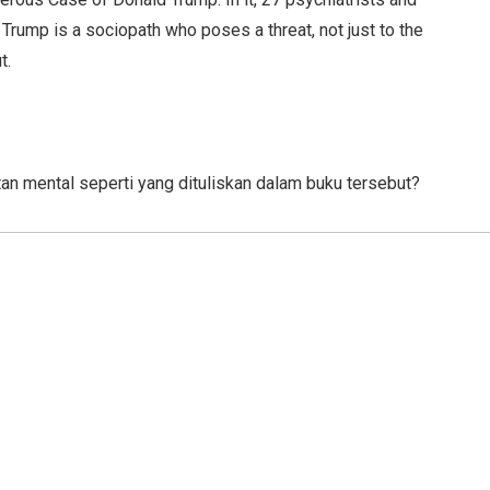
 Trump is a sociopath who poses a threat, not just to the
t.
 mental seperti yang dituliskan dalam buku tersebut?