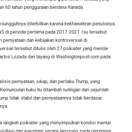
atan 60 tahun penggunaan bendera Kanada.
sungguhnya diterbitkan karena kekhawatiran penulisnya
S di periode pertama pada 2017-2021. Isu tersebut
n pernyataan dan kebijakan kontroversial di
sial tersebut ditulis oleh 27 psikiater yang menilai
Carlos Lozada dan tayang di Washingtonpost.com pada
alisis pernyataan, sikap, dan perilaku Trump, yang
 Kemunculan buku itu ditambah tudingan dari sejumlah
ump tidak stabil dan pernyataannya tidak berdasar,
nya.
 langkah psikiater yang menyimpulkan kondisi mental
sultasi dan asesmen secara langsung, pada umumnya