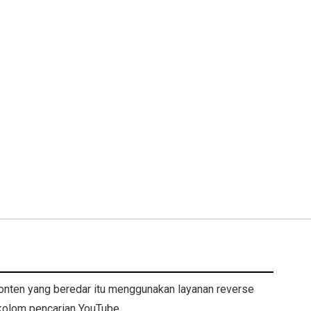
onten yang beredar itu menggunakan layanan reverse
 kolom pencarian YouTube.