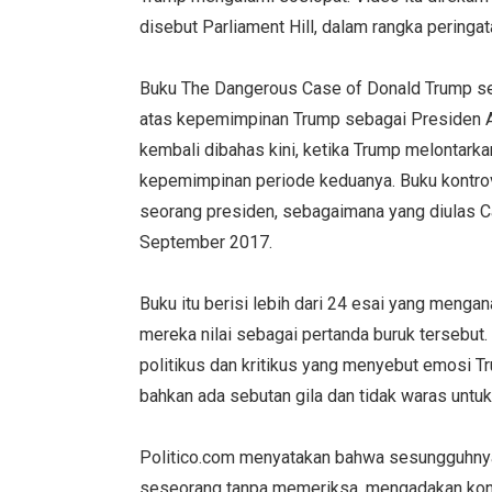
disebut Parliament Hill, dalam rangka pering
Buku The Dangerous Case of Donald Trump se
atas kepemimpinan Trump sebagai Presiden A
kembali dibahas kini, ketika Trump melontarka
kepemimpinan periode keduanya. Buku kontrover
seorang presiden, sebagaimana yang diulas 
September 2017.
Buku itu berisi lebih dari 24 esai yang mengan
mereka nilai sebagai pertanda buruk tersebut.
politikus dan kritikus yang menyebut emosi Tr
bahkan ada sebutan gila dan tidak waras untuk
Politico.com menyatakan bahwa sesungguhnya
seseorang tanpa memeriksa, mengadakan kon