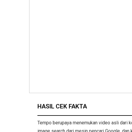
HASIL CEK FAKTA
Tempo berupaya menemukan video asli dari k
image search dari mesin pencari Google, dan