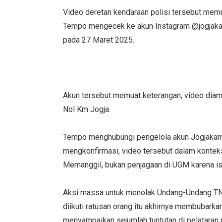
Video deretan kendaraan polisi tersebut memu
Tempo mengecek ke akun Instagram @jogjak
pada 27 Maret 2025.
Akun tersebut memuat keterangan, video diam
Nol Km Jogja.
Tempo menghubungi pengelola akun Jogjakamp
mengkonfirmasi, video tersebut dalam konte
Memanggil, bukan penjagaan di UGM karena is
Aksi massa untuk menolak Undang-Undang TNI 
diikuti ratusan orang itu akhirnya membubarka
menyampaikan sejumlah tuntutan di pelataran 