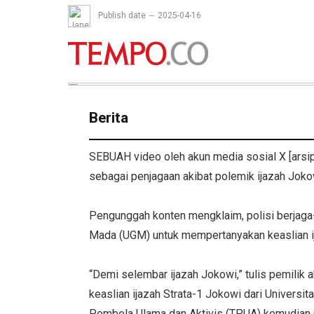
Publish date
2025-04-16
Berita
SEBUAH video oleh akun media sosial X [arsip
sebagai penjagaan akibat polemik ijazah Joko
Pengunggah konten mengklaim, polisi berjaga-
Mada (UGM) untuk mempertanyakan keaslian i
“Demi selembar ijazah Jokowi,” tulis pemilik 
keaslian ijazah Strata-1 Jokowi dari Univers
Pembela Ulama dan Aktivis (TPUA) kemudian 