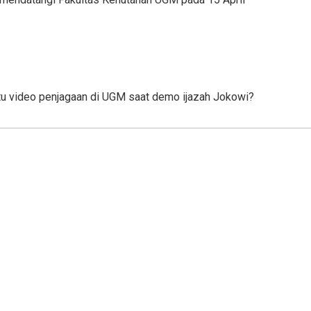
itu video penjagaan di UGM saat demo ijazah Jokowi?