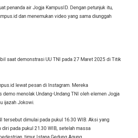
at penanda air Jogja KampusID. Dengan petunjuk itu,
ampus.id dan menemukan video yang sama diunggah
bil saat demonstrasi UU TNI pada 27 Maret 2025 di Titik
us.id lewat pesan di Instagram. Mereka
ks demo menolak Undang-Undang TNI oleh elemen Jogja
u ijazah Jokowi.
tersebut dimulai pada pukul 16.30 WIB. Aksi yang
n diri pada pukul 21.30 WIB, setelah massa
pedestrian, timur Istana Gedung Agung.