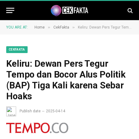
»
»
YOU ARE AT:
Home
CekFakta
Keliru: Dewan Pers Tegur Tempo dan Bocor Alus Politik (BAP) Tiga Kali karena Sebar Hoaks
CEKFAKTA
Keliru: Dewan Pers Tegur
Tempo dan Bocor Alus Politik
(BAP) Tiga Kali karena Sebar
Hoaks
Publish date
2025-04-14