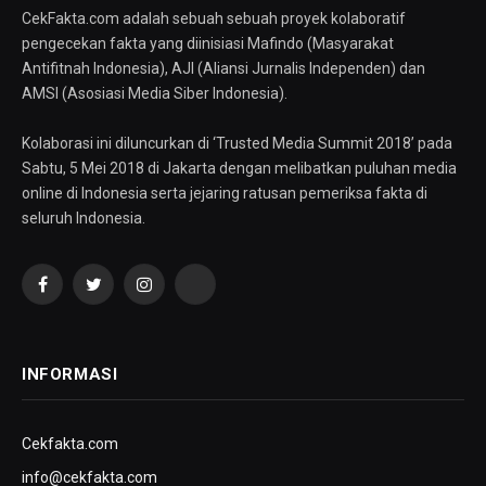
CekFakta.com adalah sebuah sebuah proyek kolaboratif
pengecekan fakta yang diinisiasi Mafindo (Masyarakat
Antifitnah Indonesia), AJI (Aliansi Jurnalis Independen) dan
AMSI (Asosiasi Media Siber Indonesia).
Kolaborasi ini diluncurkan di ‘Trusted Media Summit 2018’ pada
Sabtu, 5 Mei 2018 di Jakarta dengan melibatkan puluhan media
online di Indonesia serta jejaring ratusan pemeriksa fakta di
seluruh Indonesia.
Facebook
Twitter
Instagram
YouTube
INFORMASI
Cekfakta.com
info@cekfakta.com