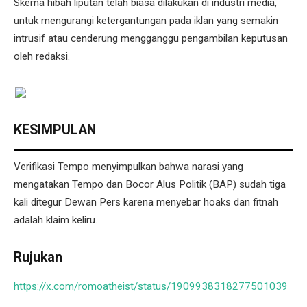
Skema hibah liputan telah biasa dilakukan di industri media,
untuk mengurangi ketergantungan pada iklan yang semakin
intrusif atau cenderung mengganggu pengambilan keputusan
oleh redaksi.
KESIMPULAN
Verifikasi Tempo menyimpulkan bahwa narasi yang
mengatakan Tempo dan Bocor Alus Politik (BAP) sudah tiga
kali ditegur Dewan Pers karena menyebar hoaks dan fitnah
adalah klaim keliru.
Rujukan
https://x.com/romoatheist/status/1909938318277501039