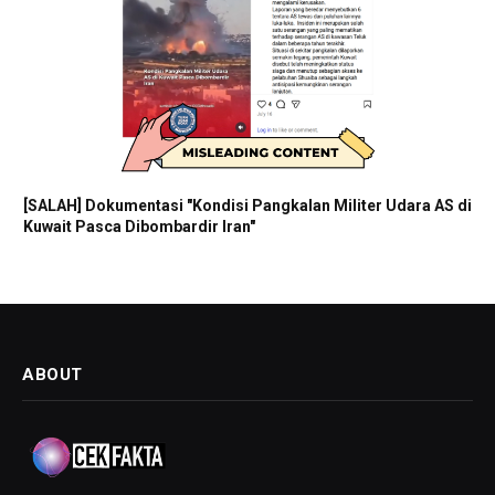
[SALAH] Dokumentasi "Kondisi Pangkalan Militer Udara AS di
Kuwait Pasca Dibombardir Iran"
ABOUT