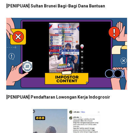
[PENIPUAN] Sultan Brunei Bagi-Bagi Dana Bantuan
[PENIPUAN] Pendaftaran Lowongan Kerja Indogrosir