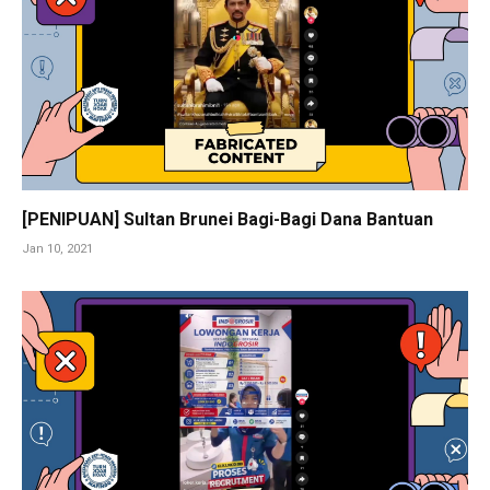
[PENIPUAN] Sultan Brunei Bagi-Bagi Dana Bantuan
Jan 10, 2021