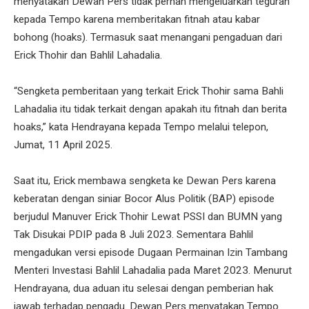
menyatakan Dewan Pers tidak pernah mengeluarkan teguran
kepada Tempo karena memberitakan fitnah atau kabar
bohong (hoaks). Termasuk saat menangani pengaduan dari
Erick Thohir dan Bahlil Lahadalia.
“Sengketa pemberitaan yang terkait Erick Thohir sama Bahli
Lahadalia itu tidak terkait dengan apakah itu fitnah dan berita
hoaks,” kata Hendrayana kepada Tempo melalui telepon,
Jumat, 11 April 2025.
Saat itu, Erick membawa sengketa ke Dewan Pers karena
keberatan dengan siniar Bocor Alus Politik (BAP) episode
berjudul Manuver Erick Thohir Lewat PSSI dan BUMN yang
Tak Disukai PDIP pada 8 Juli 2023. Sementara Bahlil
mengadukan versi episode Dugaan Permainan Izin Tambang
Menteri Investasi Bahlil Lahadalia pada Maret 2023. Menurut
Hendrayana, dua aduan itu selesai dengan pemberian hak
jawab terhadap pengadu. Dewan Pers menyatakan Tempo