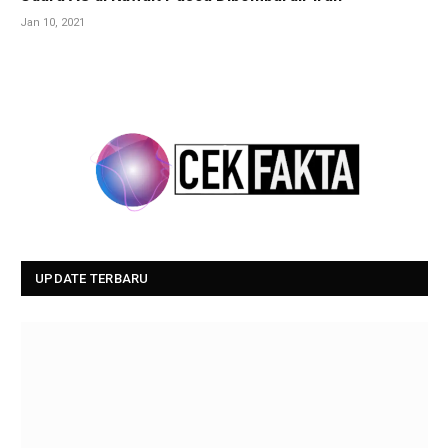
Jan 10, 2021
UPDATE TERBARU