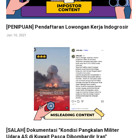
[PENIPUAN] Pendaftaran Lowongan Kerja Indogrosir
Jan 10, 2021
[SALAH] Dokumentasi "Kondisi Pangkalan Militer
Udara AS di Kuwait Pasca Dibombardir Iran"