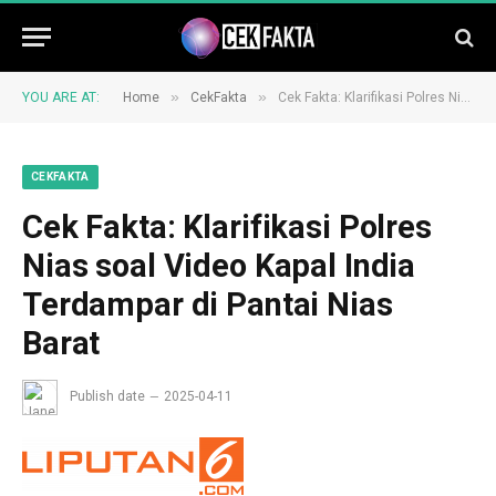
»
»
YOU ARE AT:
Home
CekFakta
Cek Fakta: Klarifikasi Polres Nias soal Video Kapal India Terdampar di Pantai Nias Barat
CEKFAKTA
Cek Fakta: Klarifikasi Polres
Nias soal Video Kapal India
Terdampar di Pantai Nias
Barat
Publish date
2025-04-11