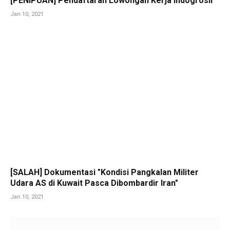
[PENIPUAN] Pendaftaran Lowongan Kerja Indogrosir
Jan 10, 2021
[SALAH] Dokumentasi "Kondisi Pangkalan Militer
Udara AS di Kuwait Pasca Dibombardir Iran"
Jan 10, 2021