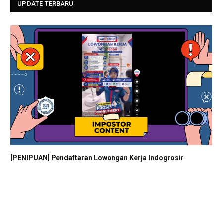
UPDATE TERBARU
[PENIPUAN] Pendaftaran Lowongan Kerja Indogrosir