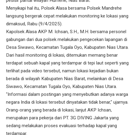
pesisir pantai wilayah Humene, Nias Barat.
Menyikapi hal itu, Polsek Alasa bersama Polsek Mandrehe
langsung bergerak cepat melakukan monitoring ke lokasi yang
dimaksud, Rabu (9/4/2025).
Kapolsek Alasa AKP M. Ichsan, S.H., M.H. bersama personel
gabungan dari dua polsek melakukan pengecekan lapangan di
Desa Siwawo, Kecamatan Tugala Oyo, Kabupaten Nias Utara.
Dari hasil monitoring di lokasi, ditemukan memang benar
terdapat sebuah kapal yang terdampar di tepi laut seperti yang
terlihat pada video tersebut, namun lokasi kejadian bukan
berada di wilayah Kabupaten Nias Barat, melainkan di Desa
Siwawo, Kecamatan Tugala Oyo, Kabupaten Nias Utara.
"Informasi dalam postingan yang menyebutkan adanya warga
negara India di lokasi tersebut dinyatakan tidak benar," ujarnya.
Orang-orang yang berada di lokasi, lanjut AKP Ichsan,
merupakan para pekerja dari PT. 3G DIVING Jakarta yang
sedang melakukan proses evakuasi terhadap kapal yang
terdampar.