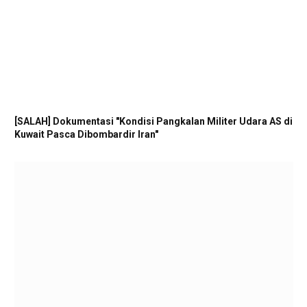
[SALAH] Dokumentasi "Kondisi Pangkalan Militer Udara AS di
Kuwait Pasca Dibombardir Iran"