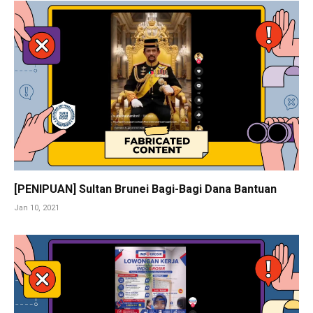
[PENIPUAN] Sultan Brunei Bagi-Bagi Dana Bantuan
Jan 10, 2021