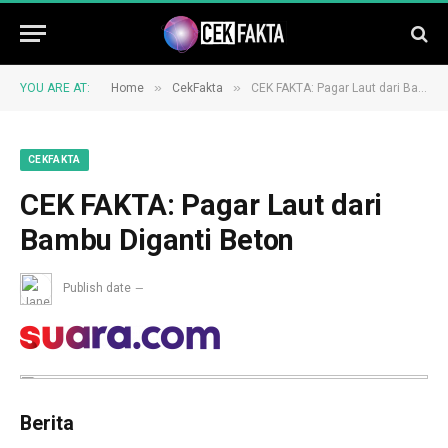
»
»
YOU ARE AT:
Home
CekFakta
CEK FAKTA: Pagar Laut dari Bambu Diganti Beton
CEKFAKTA
CEK FAKTA: Pagar Laut dari
Bambu Diganti Beton
Publish date
Berita