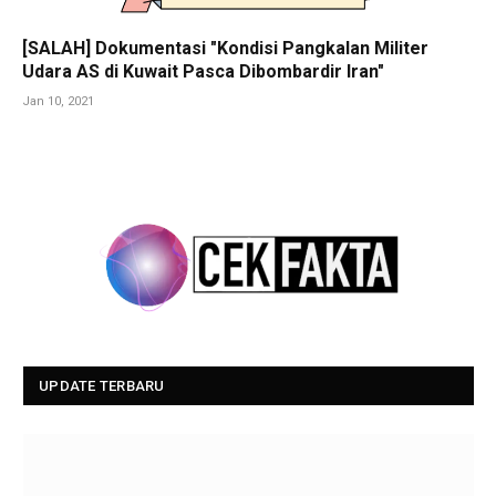
[SALAH] Dokumentasi "Kondisi Pangkalan Militer
Udara AS di Kuwait Pasca Dibombardir Iran"
Jan 10, 2021
UPDATE TERBARU