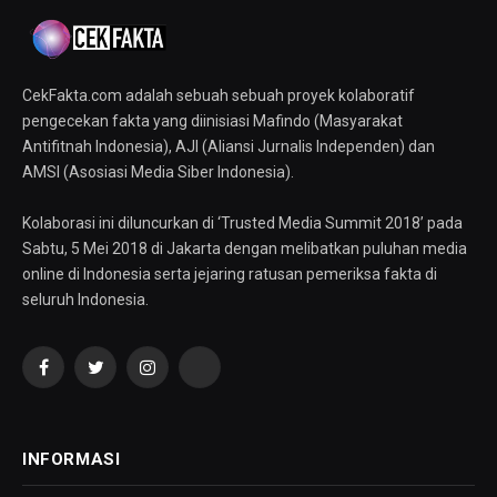
CekFakta.com adalah sebuah sebuah proyek kolaboratif
pengecekan fakta yang diinisiasi Mafindo (Masyarakat
Antifitnah Indonesia), AJI (Aliansi Jurnalis Independen) dan
AMSI (Asosiasi Media Siber Indonesia).
Kolaborasi ini diluncurkan di ‘Trusted Media Summit 2018’ pada
Sabtu, 5 Mei 2018 di Jakarta dengan melibatkan puluhan media
online di Indonesia serta jejaring ratusan pemeriksa fakta di
seluruh Indonesia.
Facebook
Twitter
Instagram
YouTube
INFORMASI