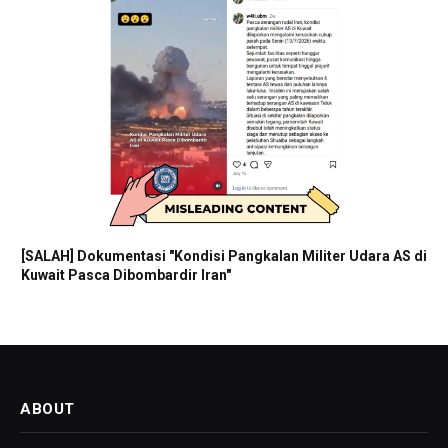
[SALAH] Dokumentasi "Kondisi Pangkalan Militer Udara AS di
Kuwait Pasca Dibombardir Iran"
ABOUT