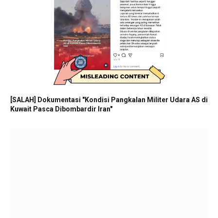
[SALAH] Dokumentasi "Kondisi Pangkalan Militer Udara AS di
Kuwait Pasca Dibombardir Iran"