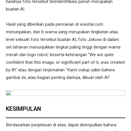
hasilnya foto tersebut terindentifikasi penuh merupakan
buatan AI.
Hasil yang diberikan pada pencarian di wasitai.com
menunjukkan, dari 6 warna yang merupakan tingkatan atau
level sebuah foto tersebut buatan AI, foto Jokowi di dalam
sel tahanan menunjukkan tingkat paling tinggi dengan warna
merah dan logo robot, beserta keterangan “We are quite
confident that this image, or significant part of it, was created
by AI” atau dengan terjemahan “Kami cukup yakin bahwa
gambar ini, atau bagian penting darinya, dibuat oleh AI”.
KESIMPULAN
Berdasarkan penjelasan di atas, dapat disimpulkan bahwa