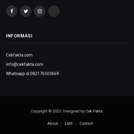
Facebook
Twitter
Instagram
YouTube
INFORMASI
Cekfakta.com
info@cekfakta.com
Whatsapp di 082176503669
Copyright © 2023. Designed by
Cek Fakta
.
About
LMS
Contact