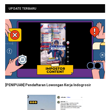
UPDATE TERBARU
[PENIPUAN] Pendaftaran Lowongan Kerja Indogrosir