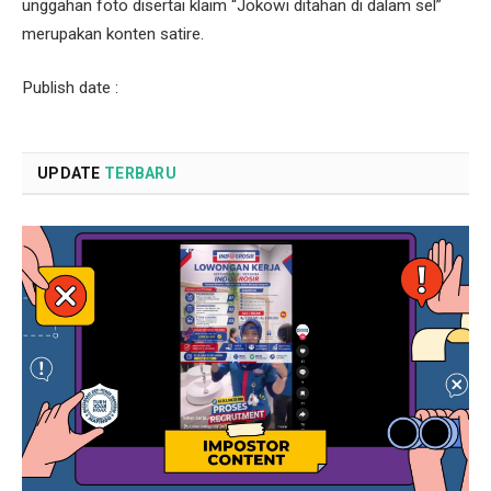
unggahan foto disertai klaim “Jokowi ditahan di dalam sel”
merupakan konten satire.
Publish date :
UPDATE
TERBARU