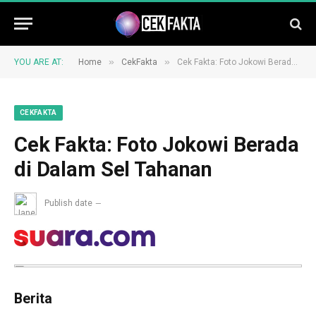
»
»
YOU ARE AT:
Home
CekFakta
Cek Fakta: Foto Jokowi Berada di Dalam Sel Tahanan
CEKFAKTA
Cek Fakta: Foto Jokowi Berada
di Dalam Sel Tahanan
Publish date
Berita