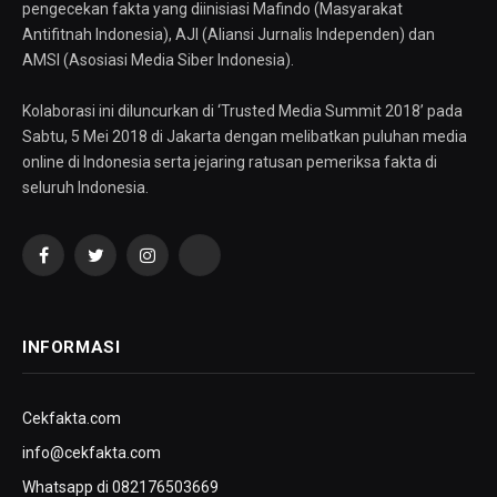
pengecekan fakta yang diinisiasi Mafindo (Masyarakat
Antifitnah Indonesia), AJI (Aliansi Jurnalis Independen) dan
AMSI (Asosiasi Media Siber Indonesia).
Kolaborasi ini diluncurkan di ‘Trusted Media Summit 2018’ pada
Sabtu, 5 Mei 2018 di Jakarta dengan melibatkan puluhan media
online di Indonesia serta jejaring ratusan pemeriksa fakta di
seluruh Indonesia.
Facebook
Twitter
Instagram
YouTube
INFORMASI
Cekfakta.com
info@cekfakta.com
Whatsapp di 082176503669