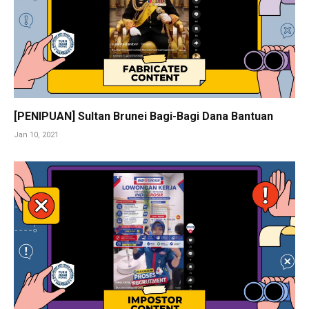
[PENIPUAN] Sultan Brunei Bagi-Bagi Dana Bantuan
Jan 10, 2021