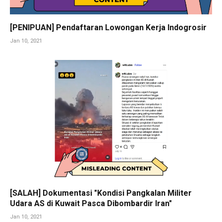
[PENIPUAN] Pendaftaran Lowongan Kerja Indogrosir
Jan 10, 2021
[SALAH] Dokumentasi "Kondisi Pangkalan Militer
Udara AS di Kuwait Pasca Dibombardir Iran"
Jan 10, 2021