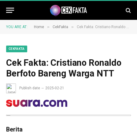
»
»
YOU ARE AT:
Home
CekFakta
Cek Fakta: Cristiano Ronaldo Berfoto Bareng Warga NTT
CEKFAKTA
Cek Fakta: Cristiano Ronaldo
Berfoto Bareng Warga NTT
Publish date
2025-02-21
Berita