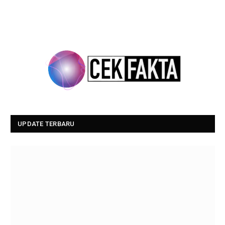
UPDATE TERBARU