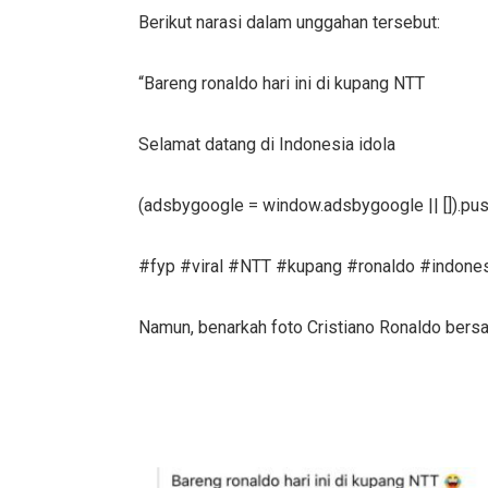
Berikut narasi dalam unggahan tersebut:
“Bareng ronaldo hari ini di kupang NTT
Selamat datang di Indonesia idola
(adsbygoogle = window.adsbygoogle || []).push
#fyp #viral #NTT #kupang #ronaldo #indones
Namun, benarkah foto Cristiano Ronaldo ber