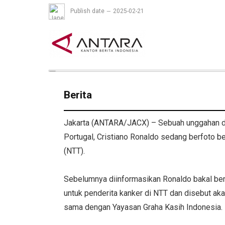
Publish date
2025-02-21
Berita
Jakarta (ANTARA/JACX) – Sebuah unggahan d
Portugal, Cristiano Ronaldo sedang berfoto 
(NTT).
Sebelumnya diinformasikan Ronaldo bakal be
untuk penderita kanker di NTT dan disebut ak
sama dengan Yayasan Graha Kasih Indonesia.