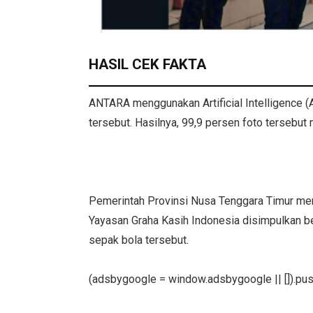
HASIL CEK FAKTA
ANTARA menggunakan Artificial Intelligence (
tersebut. Hasilnya, 99,9 persen foto tersebut
Pemerintah Provinsi Nusa Tenggara Timur men
Yayasan Graha Kasih Indonesia disimpulkan b
sepak bola tersebut.
(adsbygoogle = window.adsbygoogle || []).push