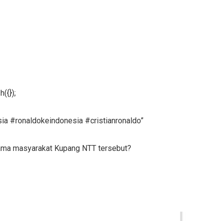
({});
ia #ronaldokeindonesia #cristianronaldo”
sama masyarakat Kupang NTT tersebut?