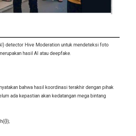
AI) detector Hive Moderation untuk mendeteksi foto
 merupakan hasil AI atau deepfake.
yatakan bahwa hasil koordinasi terakhir dengan pihak
elum ada kepastian akan kedatangan mega bintang
({});