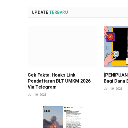
UPDATE
TERBARU
Cek Fakta: Hoaks Link
[PENIPUAN]
Pendaftaran BLT UMKM 2026
Bagi Dana 
Via Telegram
Jan 10, 2021
Jan 10, 2021