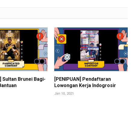
 Sultan Brunei Bagi-
[PENIPUAN] Pendaftaran
Bantuan
Lowongan Kerja Indogrosir
Jan 10, 2021