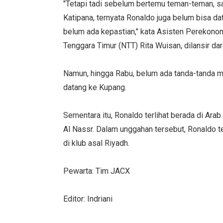
"Tetapi tadi sebelum bertemu teman-teman, s
Katipana, ternyata Ronaldo juga belum bisa dat
belum ada kepastian," kata Asisten Perekon
Tenggara Timur (NTT) Rita Wuisan, dilansir da
Namun, hingga Rabu, belum ada tanda-tanda m
datang ke Kupang.
Sementara itu, Ronaldo terlihat berada di Ara
Al Nassr. Dalam unggahan tersebut, Ronaldo t
di klub asal Riyadh.
Pewarta: Tim JACX
Editor: Indriani