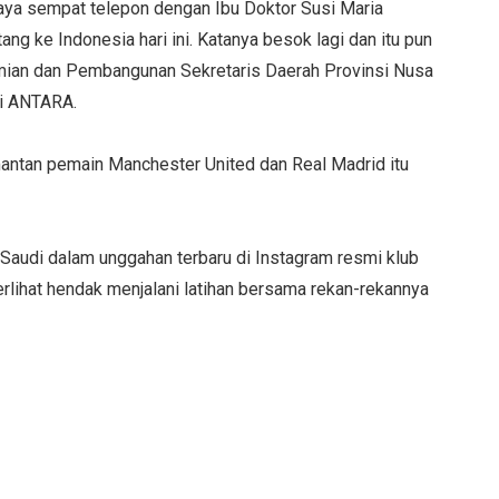
aya sempat telepon dengan Ibu Doktor Susi Maria
ang ke Indonesia hari ini. Katanya besok lagi dan itu pun
omian dan Pembangunan Sekretaris Daerah Provinsi Nusa
ri ANTARA.
antan pemain Manchester United dan Real Madrid itu
b Saudi dalam unggahan terbaru di Instagram resmi klub
erlihat hendak menjalani latihan bersama rekan-rekannya