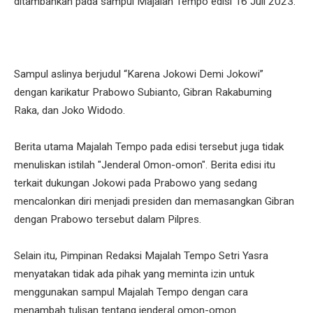
ditambahkan pada sampul Majalah Tempo edisi 16 Juli 2023.
Sampul aslinya berjudul “Karena Jokowi Demi Jokowi”
dengan karikatur Prabowo Subianto, Gibran Rakabuming
Raka, dan Joko Widodo.
Berita utama Majalah Tempo pada edisi tersebut juga tidak
menuliskan istilah "Jenderal Omon-omon". Berita edisi itu
terkait dukungan Jokowi pada Prabowo yang sedang
mencalonkan diri menjadi presiden dan memasangkan Gibran
dengan Prabowo tersebut dalam Pilpres.
Selain itu, Pimpinan Redaksi Majalah Tempo Setri Yasra
menyatakan tidak ada pihak yang meminta izin untuk
menggunakan sampul Majalah Tempo dengan cara
menambah tulisan tentang jenderal omon-omon.