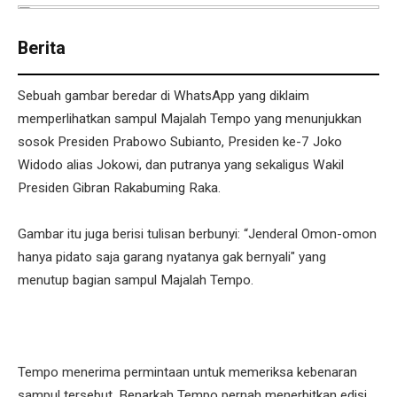
Berita
Sebuah gambar beredar di WhatsApp yang diklaim
memperlihatkan sampul Majalah Tempo yang menunjukkan
sosok Presiden Prabowo Subianto, Presiden ke-7 Joko
Widodo alias Jokowi, dan putranya yang sekaligus Wakil
Presiden Gibran Rakabuming Raka.
Gambar itu juga berisi tulisan berbunyi: “Jenderal Omon-omon
hanya pidato saja garang nyatanya gak bernyali" yang
menutup bagian sampul Majalah Tempo.
Tempo menerima permintaan untuk memeriksa kebenaran
sampul tersebut. Benarkah Tempo pernah menerbitkan edisi