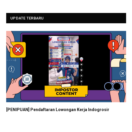
UPDATE TERBARU
[PENIPUAN] Pendaftaran Lowongan Kerja Indogrosir