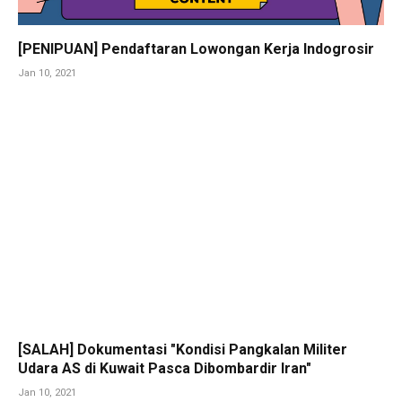
[PENIPUAN] Pendaftaran Lowongan Kerja Indogrosir
Jan 10, 2021
[SALAH] Dokumentasi "Kondisi Pangkalan Militer
Udara AS di Kuwait Pasca Dibombardir Iran"
Jan 10, 2021