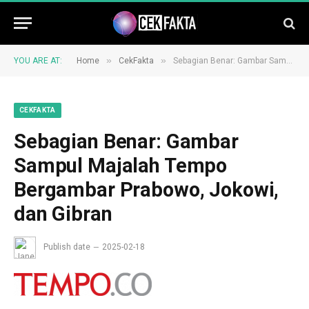
»
»
YOU ARE AT:
Home
CekFakta
Sebagian Benar: Gambar Sampul Majalah Tempo Bergambar Prabowo, Jokowi, dan Gibran
CEKFAKTA
Sebagian Benar: Gambar
Sampul Majalah Tempo
Bergambar Prabowo, Jokowi,
dan Gibran
Publish date
2025-02-18