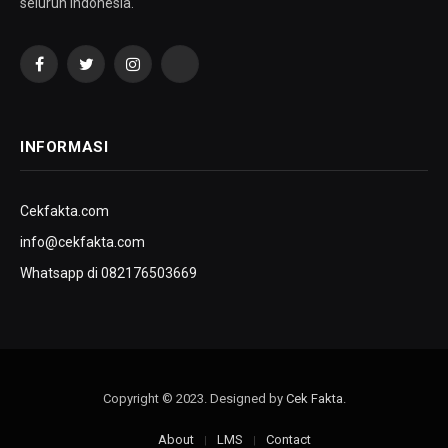
seluruh Indonesia.
Facebook
Twitter
Instagram
YouTube
INFORMASI
Cekfakta.com
info@cekfakta.com
Whatsapp di 082176503669
Copyright © 2023. Designed by
Cek Fakta
.
About
LMS
Contact