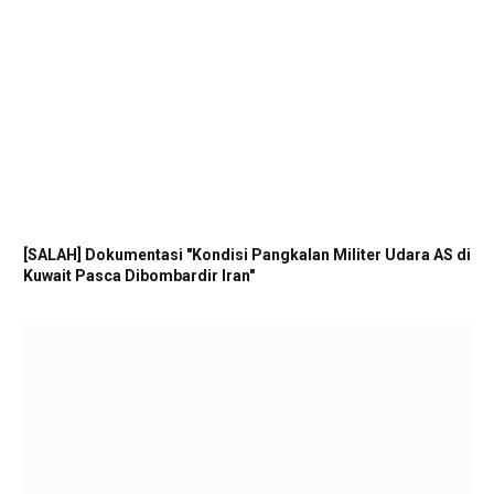
[SALAH] Dokumentasi "Kondisi Pangkalan Militer Udara AS di
Kuwait Pasca Dibombardir Iran"