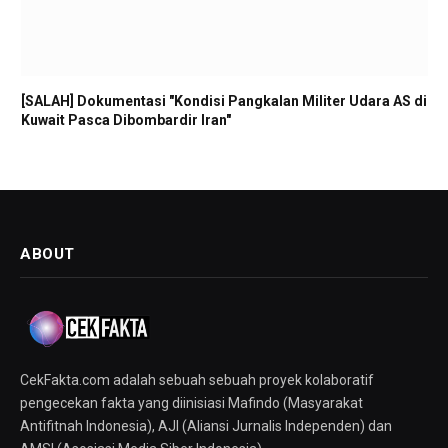
[SALAH] Dokumentasi "Kondisi Pangkalan Militer Udara AS di
Kuwait Pasca Dibombardir Iran"
ABOUT
CekFakta.com adalah sebuah sebuah proyek kolaboratif
pengecekan fakta yang diinisiasi Mafindo (Masyarakat
Antifitnah Indonesia), AJI (Aliansi Jurnalis Independen) dan