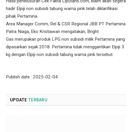
Hasil penelusuran Cek Fakta Liputan6.com, klaim akan segera
hadir Elpiji non subsidi tabung warna pink telah diklarifikasi
pihak Pertamina.
Area Manager Comm, Rel & CSR Regional JBB PT Pertamina
Patra Niaga, Eko Kristiawan mengatakan, Bright
Gas merupakan produk LPG non subsidi milik Pertamina yang
dipasarkan sejak 2018. Pertamina tidak menggantikan Elpiji 3
kg dengan Elpiji non subsidi tabung warna pink tersebut.
Publish date : 2025-02-04
UPDATE
TERBARU