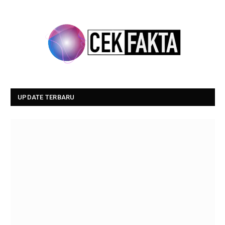
UPDATE TERBARU