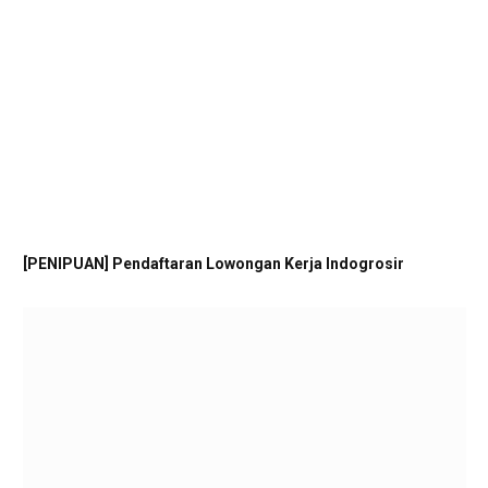
[PENIPUAN] Pendaftaran Lowongan Kerja Indogrosir