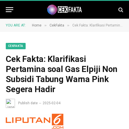
»
»
YOU ARE AT:
Home
CekFakta
Cek Fakta: Klarifikasi Pertamina soal Gas Elpiji Non Subsidi Tabung Warna Pink Segera Hadir
CEKFAKTA
Cek Fakta: Klarifikasi
Pertamina soal Gas Elpiji Non
Subsidi Tabung Warna Pink
Segera Hadir
Publish date
2025-02-04