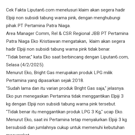
Cek Fakta Liputan6.com menelusuri klaim akan segera hadir
Elpiji non subsidi tabung warna pink, dengan menghubungi
pihak PT Pertamina Patra Niaga.
Area Manager Comm, Rel & CSR Regional JBB PT Pertamina
Patra Niaga Eko Kristiawan mengatakan, klaim akan segera
hadir Elpiji non subsidi tabung warna pink tidak benar.
"Tidak benar," kata Eko saat berbincang dengan Liputan6.com,
Selasa (4/2/2025).
Menurut Eko, Bright Gas merupakan produk LPG milik
Pertamina yang dipasarkan sejak 2018.
"Sudah lama dan itu varian produk Bright Gas saja," jelasnya.
Eko pun menegaskan Pertamina tidak menggantikan Elpiji 3
kg dengan Elpiji non subsidi tabung warna pink tersebut.
"Tidak benar itu menggantikan produk LPG 3 Kg," ucap Eko.
Menurut Eko, saat ini Pertamina tetap menyalurkan Elpiji 3 kg
bersubsidi dan jumlahnya cukup untuk memenuhi kebutuhan