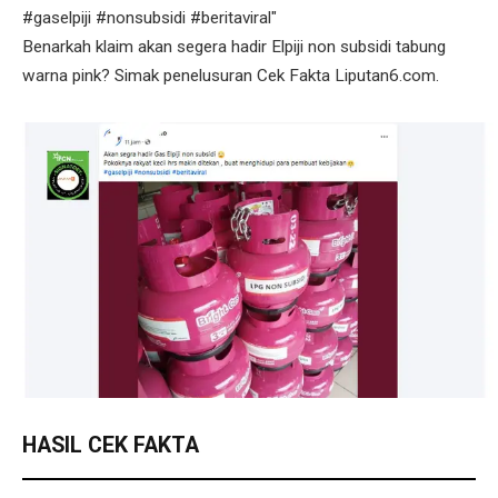
#gaselpiji #nonsubsidi #beritaviral"
Benarkah klaim akan segera hadir Elpiji non subsidi tabung
warna pink? Simak penelusuran Cek Fakta Liputan6.com.
HASIL CEK FAKTA