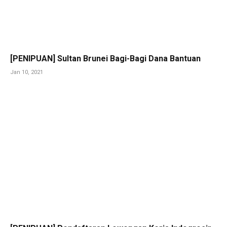
[PENIPUAN] Sultan Brunei Bagi-Bagi Dana Bantuan
Jan 10, 2021