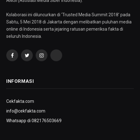
AMSI (Asosiasi Media Siber Indonesia).
Kolaborasi ini diluncurkan di ‘Trusted Media Summit 2018’ pada
Sabtu, 5 Mei 2018 di Jakarta dengan melibatkan puluhan media
online di Indonesia serta jejaring ratusan pemeriksa fakta di
seluruh Indonesia.
Facebook
Twitter
Instagram
YouTube
INFORMASI
Cekfakta.com
info@cekfakta.com
Whatsapp di 082176503669