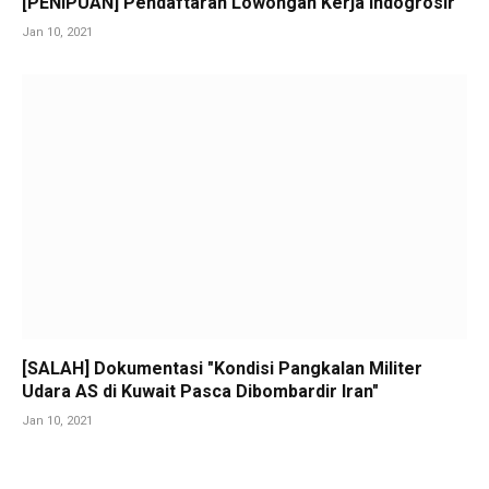
[PENIPUAN] Pendaftaran Lowongan Kerja Indogrosir
Jan 10, 2021
[SALAH] Dokumentasi "Kondisi Pangkalan Militer
Udara AS di Kuwait Pasca Dibombardir Iran"
Jan 10, 2021