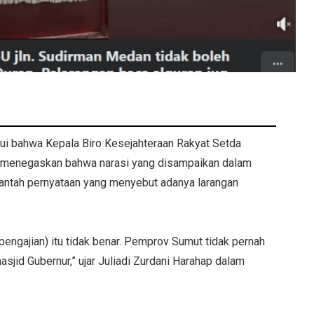
hui bahwa Kepala Biro Kesejahteraan Rakyat Setda
h menegaskan bahwa narasi yang disampaikan dalam
bantah pernyataan yang menyebut adanya larangan
engajian) itu tidak benar. Pemprov Sumut tidak pernah
sjid Gubernur,” ujar Juliadi Zurdani Harahap dalam