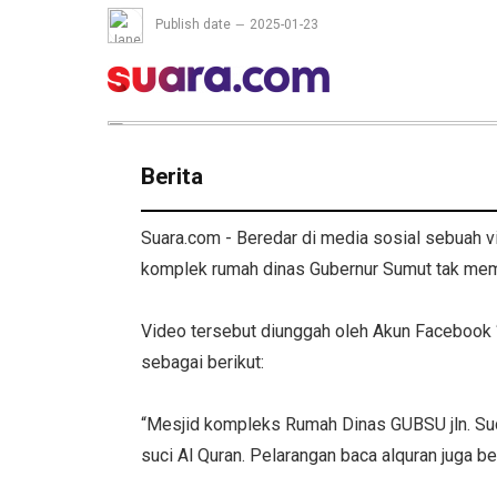
Publish date
2025-01-23
Berita
Suara.com - Beredar di media sosial sebuah 
komplek rumah dinas Gubernur Sumut tak me
Video tersebut diunggah oleh Akun Facebook 
sebagai berikut:
“Mesjid kompleks Rumah Dinas GUBSU jln. Sud
suci Al Quran. Pelarangan baca alquran juga ber