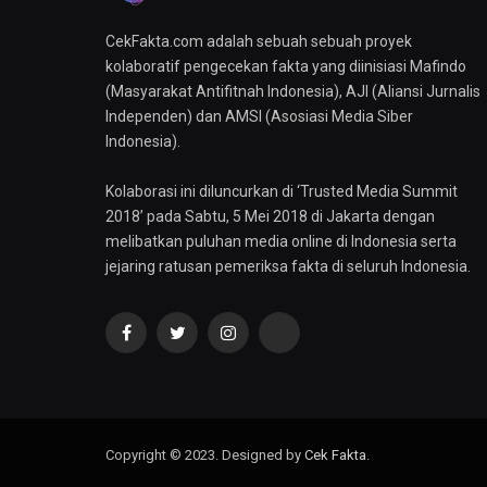
CekFakta.com adalah sebuah sebuah proyek
kolaboratif pengecekan fakta yang diinisiasi Mafindo
(Masyarakat Antifitnah Indonesia), AJI (Aliansi Jurnalis
Independen) dan AMSI (Asosiasi Media Siber
Indonesia).
Kolaborasi ini diluncurkan di ‘Trusted Media Summit
2018’ pada Sabtu, 5 Mei 2018 di Jakarta dengan
melibatkan puluhan media online di Indonesia serta
jejaring ratusan pemeriksa fakta di seluruh Indonesia.
Facebook
Twitter
Instagram
YouTube
Copyright © 2023. Designed by
Cek Fakta
.