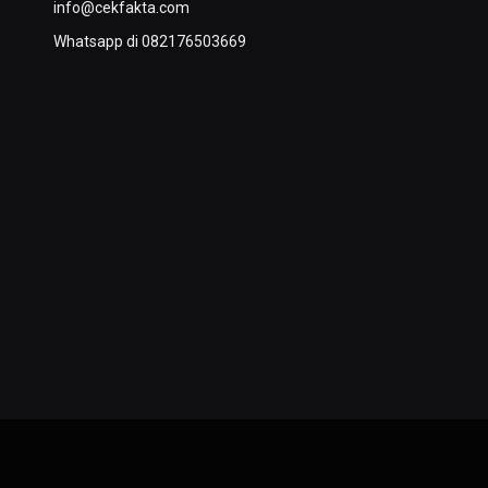
info@cekfakta.com
Whatsapp di 082176503669