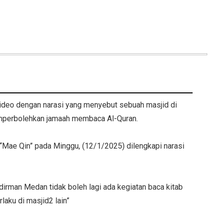
video dengan narasi yang menyebut sebuah masjid di
mperbolehkan jamaah membaca Al-Quran.
“Mae Qin” pada Minggu, (12/1/2025) dilengkapi narasi
irman Medan tidak boleh lagi ada kegiatan baca kitab
laku di masjid2 lain”