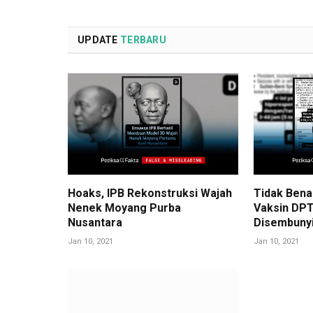
UPDATE
TERBARU
Hoaks, IPB Rekonstruksi Wajah
Tidak Bena
Nenek Moyang Purba
Vaksin DPT
Nusantara
Disembuny
Jan 10, 2021
Jan 10, 2021