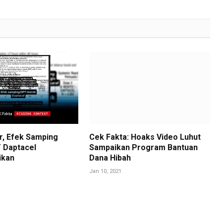
r, Efek Samping
Cek Fakta: Hoaks Video Luhut
 Daptacel
Sampaikan Program Bantuan
ikan
Dana Hibah
Jan 10, 2021