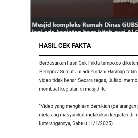
HASIL CEK FAKTA
Berdasarkan hasil Cek Fakta tempo.co diketa
Pemprov Sumut Juliadi Zurdani Harahap tela
video tidak benar. Secara tegas, Juliadi mem
membuat kegiatan di masjid itu.
“Video yang mengklaim demikian (pelarangan p
melarang masyarakat melakukan kegiatan di ma
keterangannya, Sabtu (11/1/2025).