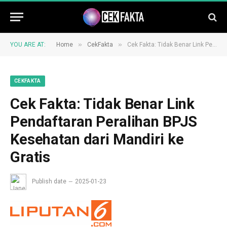
»
»
YOU ARE AT:
Home
CekFakta
Cek Fakta: Tidak Benar Link Pendaftaran Peralihan BPJS Kesehatan dari Mandiri ke Gratis
CEKFAKTA
Cek Fakta: Tidak Benar Link
Pendaftaran Peralihan BPJS
Kesehatan dari Mandiri ke
Gratis
Publish date
2025-01-23