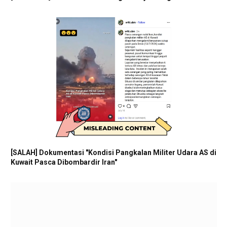
[SALAH] Dokumentasi "Kondisi Pangkalan Militer Udara AS di
Kuwait Pasca Dibombardir Iran"