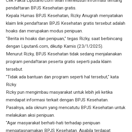
Cek Fakta Liputan6.com telah menelusuri informasi tentang
pendaftaran BPJS Kesehatan gratis.
Kepala Humas BPJS Kesehatan, Rizky Anugrah menyatakan
klaim link pendaftaran BPJS Kesehatan gratis tersebut adalah
hoaks dan merupakan modus penipuan.
"Berita ini hoaks dan penipuan," tegas Rizky, saat berbincang
dengan Liputan6.com, dikutip Kamis (23/1/2025).
Menurut Rizky, BPJS Kesehatan tidak sedang menjalanakan
program pendaftaran peserta gratis seperti pada klaim
tersebut.
"Tidak ada bantuan dan program seperti hal tersebut," kata
Rizky.
Rizky pun mengimbau masyarakat untuk lebih jeli ketika
mendapat informasi terkait dengan BPJS Kesehatan.
Pasalnya, ada oknum yang mencatutu BPJS Kesehatan untuk
melakukan aksi penipuan.
"Agar masyarakat berhati-hati terhadap penipuan
mengatasnamakan BPJS Kesehatan. Apabila terdapat