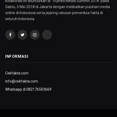
Kolaborasi ini diluncurkan di ‘Trusted Media Summit 2018’ pada
Sabtu, 5 Mei 2018 di Jakarta dengan melibatkan puluhan media
online di Indonesia serta jejaring ratusan pemeriksa fakta di
seluruh Indonesia.
Facebook
Twitter
Instagram
YouTube
INFORMASI
Cekfakta.com
info@cekfakta.com
Whatsapp di 082176503669