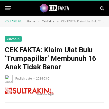
»
»
YOU ARE AT:
Home
CekFakta
CEK FAKTA: Klaim Ulat Bulu ‘Trumpapillar’ Membunuh 16 Anak Tidak Benar
CEKFAKTA
CEK FAKTA: Klaim Ulat Bulu
‘Trumpapillar’ Membunuh 16
Anak Tidak Benar
Publish date
2024-03-01