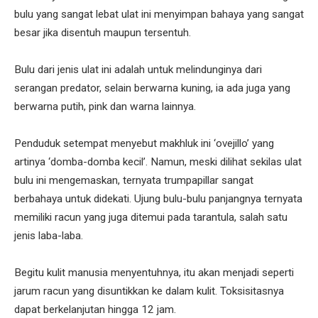
bulu yang sangat lebat ulat ini menyimpan bahaya yang sangat
besar jika disentuh maupun tersentuh.
Bulu dari jenis ulat ini adalah untuk melindunginya dari
serangan predator, selain berwarna kuning, ia ada juga yang
berwarna putih, pink dan warna lainnya.
Penduduk setempat menyebut makhluk ini ‘ovejillo’ yang
artinya ‘domba-domba kecil’. Namun, meski dilihat sekilas ulat
bulu ini mengemaskan, ternyata trumpapillar sangat
berbahaya untuk didekati. Ujung bulu-bulu panjangnya ternyata
memiliki racun yang juga ditemui pada tarantula, salah satu
jenis laba-laba.
Begitu kulit manusia menyentuhnya, itu akan menjadi seperti
jarum racun yang disuntikkan ke dalam kulit. Toksisitasnya
dapat berkelanjutan hingga 12 jam.