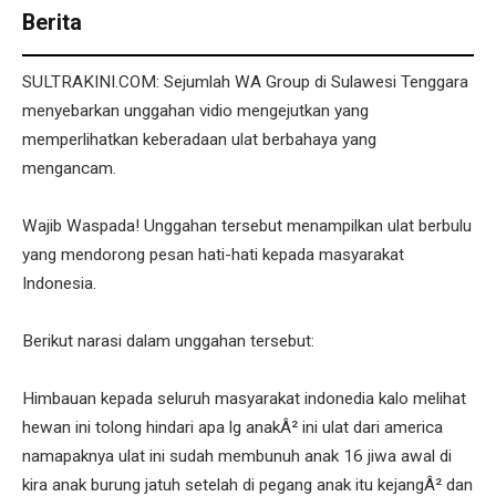
Berita
SULTRAKINI.COM: Sejumlah WA Group di Sulawesi Tenggara
menyebarkan unggahan vidio mengejutkan yang
memperlihatkan keberadaan ulat berbahaya yang
mengancam.
Wajib Waspada! Unggahan tersebut menampilkan ulat berbulu
yang mendorong pesan hati-hati kepada masyarakat
Indonesia.
Berikut narasi dalam unggahan tersebut:
Himbauan kepada seluruh masyarakat indonedia kalo melihat
hewan ini tolong hindari apa lg anakÂ² ini ulat dari america
namapaknya ulat ini sudah membunuh anak 16 jiwa awal di
kira anak burung jatuh setelah di pegang anak itu kejangÂ² dan