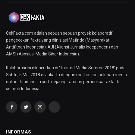
CekFakta.com adalah sebuah sebuah proyek kolaboratif
pengecekan fakta yang diinisiasi Mafindo (Masyarakat
Antifitnah Indonesia), AJI (Aliansi Jurnalis Independen) dan
AMSI (Asosiasi Media Siber Indonesia).
Kolaborasi ini diluncurkan di ‘Trusted Media Summit 2018’ pada
Sabtu, 5 Mei 2018 di Jakarta dengan melibatkan puluhan media
online di Indonesia serta jejaring ratusan pemeriksa fakta di
seluruh Indonesia.
Facebook
Twitter
Instagram
YouTube
INFORMASI