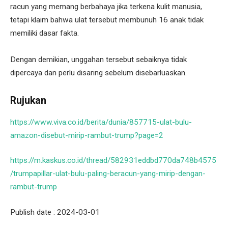
racun yang memang berbahaya jika terkena kulit manusia,
tetapi klaim bahwa ulat tersebut membunuh 16 anak tidak
memiliki dasar fakta.
Dengan demikian, unggahan tersebut sebaiknya tidak
dipercaya dan perlu disaring sebelum disebarluaskan.
Rujukan
https://www.viva.co.id/berita/dunia/857715-ulat-bulu-
amazon-disebut-mirip-rambut-trump?page=2
https://m.kaskus.co.id/thread/582931eddbd770da748b4575
/trumpapillar-ulat-bulu-paling-beracun-yang-mirip-dengan-
rambut-trump
Publish date : 2024-03-01