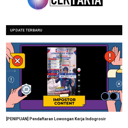
UPDATE TERBARU
[PENIPUAN] Pendaftaran Lowongan Kerja Indogrosir