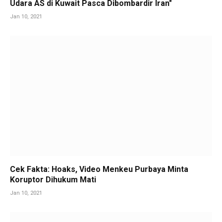
Udara AS di Kuwait Pasca Dibombardir Iran"
Jan 10, 2021
Cek Fakta: Hoaks, Video Menkeu Purbaya Minta
Koruptor Dihukum Mati
Jan 10, 2021