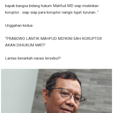
bapak bangsa bidang hukum Mahfud MD siap miskinkan
koruptor... siap-siap para koruptor nangis tujuh turunan...”
Unggahan kedua :
“PRABOWO LANTIK MAHFUD MD!KINI SAH KORUPTOR
AKAN DIHUKUM MATI”
Lantas benarkah narasi tersebut?