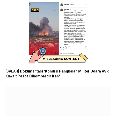
[SALAH] Dokumentasi "Kondisi Pangkalan Militer Udara AS di
Kuwait Pasca Dibombardir Iran"