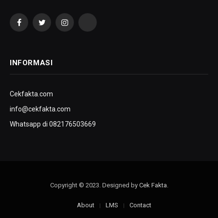
Facebook
Twitter
Instagram
YouTube
INFORMASI
Cekfakta.com
info@cekfakta.com
Whatsapp di 082176503669
Copyright © 2023. Designed by
Cek Fakta
.
About
LMS
Contact