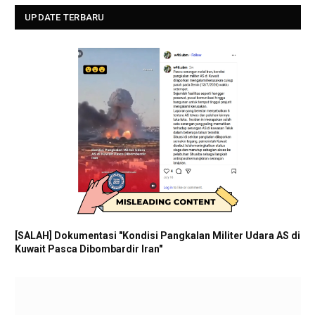
UPDATE TERBARU
[SALAH] Dokumentasi "Kondisi Pangkalan Militer Udara AS di
Kuwait Pasca Dibombardir Iran"