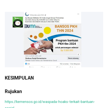
KESIMPULAN
Rujukan
https://kemensos.go.id/waspada-hoaks-terkait-bantuan-
sosial