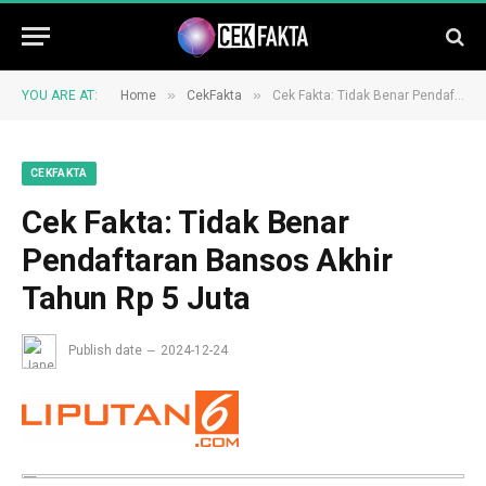
»
»
YOU ARE AT:
Home
CekFakta
Cek Fakta: Tidak Benar Pendaftaran Bansos Akhir Tahun Rp 5 Juta
CEKFAKTA
Cek Fakta: Tidak Benar
Pendaftaran Bansos Akhir
Tahun Rp 5 Juta
Publish date
2024-12-24