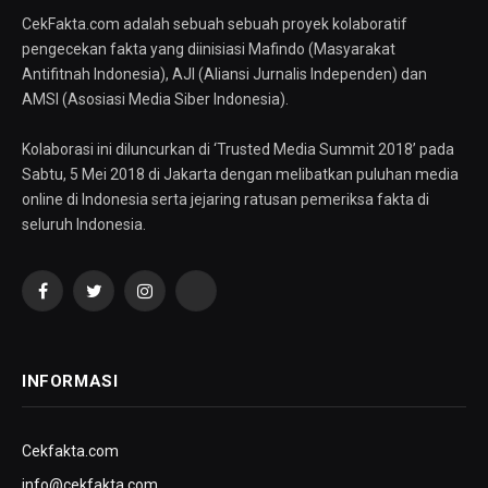
CekFakta.com adalah sebuah sebuah proyek kolaboratif
pengecekan fakta yang diinisiasi Mafindo (Masyarakat
Antifitnah Indonesia), AJI (Aliansi Jurnalis Independen) dan
AMSI (Asosiasi Media Siber Indonesia).
Kolaborasi ini diluncurkan di ‘Trusted Media Summit 2018’ pada
Sabtu, 5 Mei 2018 di Jakarta dengan melibatkan puluhan media
online di Indonesia serta jejaring ratusan pemeriksa fakta di
seluruh Indonesia.
Facebook
Twitter
Instagram
YouTube
INFORMASI
Cekfakta.com
info@cekfakta.com