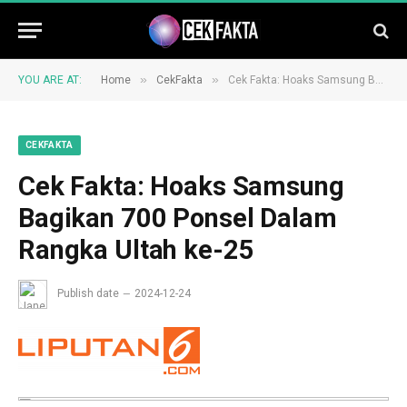
»
»
YOU ARE AT:
Home
CekFakta
Cek Fakta: Hoaks Samsung Bagikan 700 Ponsel Dalam Rangka Ultah ke-25
CEKFAKTA
Cek Fakta: Hoaks Samsung
Bagikan 700 Ponsel Dalam
Rangka Ultah ke-25
Publish date
2024-12-24