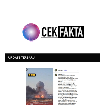
UPDATE TERBARU