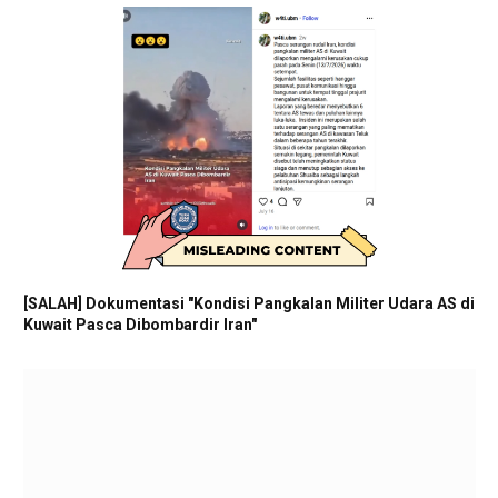
[SALAH] Dokumentasi "Kondisi Pangkalan Militer Udara AS di
Kuwait Pasca Dibombardir Iran"