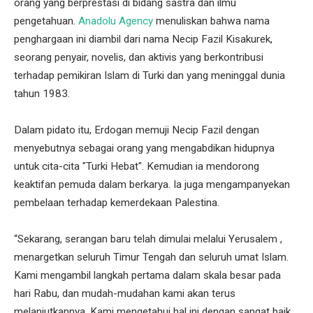
orang yang berprestasi di bidang sastra dan ilmu
pengetahuan.
Anadolu Agency
menuliskan bahwa nama
penghargaan ini diambil dari nama Necip Fazil Kisakurek,
seorang penyair, novelis, dan aktivis yang berkontribusi
terhadap pemikiran Islam di Turki dan yang meninggal dunia
tahun 1983.
Dalam pidato itu, Erdogan memuji Necip Fazil dengan
menyebutnya sebagai orang yang mengabdikan hidupnya
untuk cita-cita "Turki Hebat". Kemudian ia mendorong
keaktifan pemuda dalam berkarya. Ia juga mengampanyekan
pembelaan terhadap kemerdekaan Palestina.
“Sekarang, serangan baru telah dimulai melalui Yerusalem ,
menargetkan seluruh Timur Tengah dan seluruh umat Islam.
Kami mengambil langkah pertama dalam skala besar pada
hari Rabu, dan mudah-mudahan kami akan terus
melanjutkannya. Kami mengetahui hal ini dengan sangat baik.