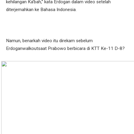
kehilangan Ka’bah,” kata Erdogan dalam video setelah
diterjemahkan ke Bahasa Indonesia.
Namun, benarkah video itu direkam sebelum
Erdoganwalkoutsaat Prabowo berbicara di KTT Ke-11 D-8?