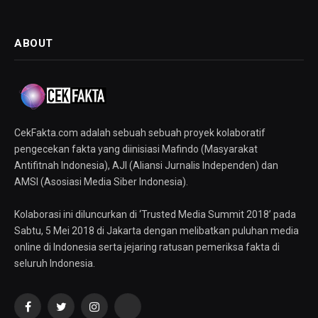
ABOUT
CekFakta.com adalah sebuah sebuah proyek kolaboratif
pengecekan fakta yang diinisiasi Mafindo (Masyarakat
Antifitnah Indonesia), AJI (Aliansi Jurnalis Independen) dan
AMSI (Asosiasi Media Siber Indonesia).
Kolaborasi ini diluncurkan di ‘Trusted Media Summit 2018’ pada
Sabtu, 5 Mei 2018 di Jakarta dengan melibatkan puluhan media
online di Indonesia serta jejaring ratusan pemeriksa fakta di
seluruh Indonesia.
Facebook
Twitter
Instagram
YouTube