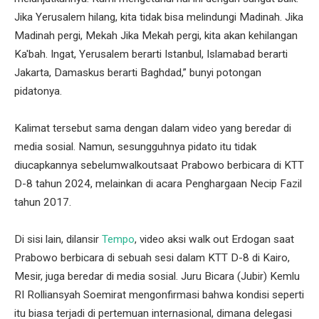
Jika Yerusalem hilang, kita tidak bisa melindungi Madinah. Jika
Madinah pergi, Mekah Jika Mekah pergi, kita akan kehilangan
Ka'bah. Ingat, Yerusalem berarti Istanbul, Islamabad berarti
Jakarta, Damaskus berarti Baghdad,” bunyi potongan
pidatonya.
Kalimat tersebut sama dengan dalam video yang beredar di
media sosial. Namun, sesungguhnya pidato itu tidak
diucapkannya sebelumwalkoutsaat Prabowo berbicara di KTT
D-8 tahun 2024, melainkan di acara Penghargaan Necip Fazil
tahun 2017.
Di sisi lain, dilansir
Tempo
, video aksi walk out Erdogan saat
Prabowo berbicara di sebuah sesi dalam KTT D-8 di Kairo,
Mesir, juga beredar di media sosial. Juru Bicara (Jubir) Kemlu
RI Rolliansyah Soemirat mengonfirmasi bahwa kondisi seperti
itu biasa terjadi di pertemuan internasional, dimana delegasi