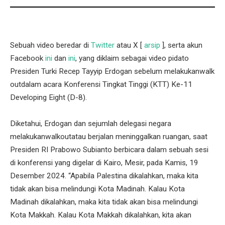
Sebuah video beredar di
Twitter
atau X [
arsip
], serta akun
Facebook
ini
dan
ini
, yang diklaim sebagai video pidato
Presiden Turki Recep Tayyip Erdogan sebelum melakukanwalk
outdalam acara Konferensi Tingkat Tinggi (KTT) Ke-11
Developing Eight (D-8).
Diketahui, Erdogan dan sejumlah delegasi negara
melakukanwalkoutatau berjalan meninggalkan ruangan, saat
Presiden RI Prabowo Subianto berbicara dalam sebuah sesi
di konferensi yang digelar di Kairo, Mesir, pada Kamis, 19
Desember 2024. “Apabila Palestina dikalahkan, maka kita
tidak akan bisa melindungi Kota Madinah. Kalau Kota
Madinah dikalahkan, maka kita tidak akan bisa melindungi
Kota Makkah. Kalau Kota Makkah dikalahkan, kita akan