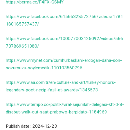
https://perma.cc/F4FX-GSMY
https://www.facebook.com/61566328572756/videos/1781
180185757437/
https://www.facebook.com/100077003125092/videos/566
737869651380/
https://www.mynet.com/cumhurbaskani-erdogan-daha-son-
sozumuzu-soylemedik-110103560796
https://www.aa.com.tr/en/culture-and-art/turkey-honors-
legendary-poet-necip-fazil-at-awards/1345573
https://www.tempo.co/politik/viral-sejumlah-delegasi-ktt-d-8-
disebut-walk-out-saat-prabowo-berpidato-1184969
Publish date : 2024-12-23