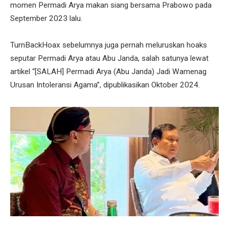
momen Permadi Arya makan siang bersama Prabowo pada
September 2023 lalu.
TurnBackHoax sebelumnya juga pernah meluruskan hoaks
seputar Permadi Arya atau Abu Janda, salah satunya lewat
artikel “[SALAH] Permadi Arya (Abu Janda) Jadi Wamenag
Urusan Intoleransi Agama”, dipublikasikan Oktober 2024.