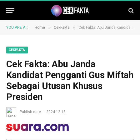
»
»
YOU ARE AT:
Home
CekFakta
Cek Fakta: Abu Janda Kandidat Pengganti Gus Miftah Sebagai Utusan Khusus Presiden
CEKFAKTA
Cek Fakta: Abu Janda
Kandidat Pengganti Gus Miftah
Sebagai Utusan Khusus
Presiden
Publish date
2024-12-18