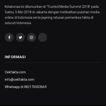
Kolaborasi ini diluncurkan di ‘Trusted Media Summit 2018’ pada
Sabtu, 5 Mei 2018 di Jakarta dengan melibatkan puluhan media
online di Indonesia serta jejaring ratusan pemeriksa fakta di
seluruh Indonesia.
Facebook
Twitter
Instagram
YouTube
INFORMASI
Cekfakta.com
info@cekfakta.com
Whatsapp di 082176503669