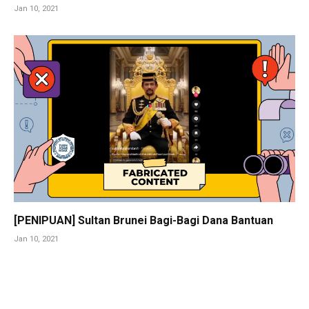
Jan 10, 2021
[PENIPUAN] Sultan Brunei Bagi-Bagi Dana Bantuan
Jan 10, 2021