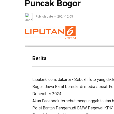
Puncak Bogor
Publish date
2024-12-05
Berita
Liputan6.com, Jakarta - Sebuah foto yang dik
Bogor, Jawa Barat beredar di media sosial. F
Desember 2024.
Akun Facebook tersebut mengunggah tautan be
Polsi Bantah Pengemudi BMW Pegawai KPK" yan