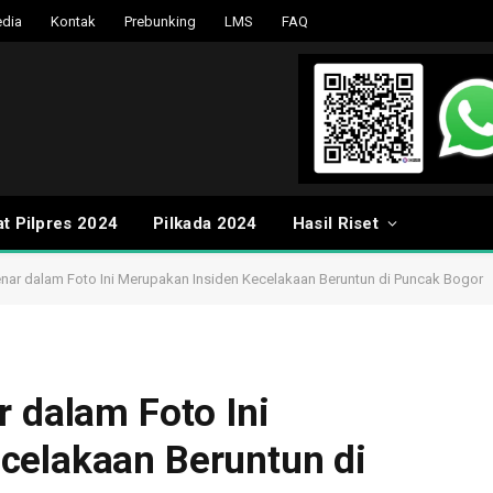
dia
Kontak
Prebunking
LMS
FAQ
t Pilpres 2024
Pilkada 2024
Hasil Riset
enar dalam Foto Ini Merupakan Insiden Kecelakaan Beruntun di Puncak Bogor
r dalam Foto Ini
celakaan Beruntun di