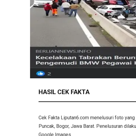
HASIL CEK FAKTA
Cek Fakta Liputan6.com menelusuri foto yang 
Puncak, Bogor, Jawa Barat. Penelusuran dila
Google Images.