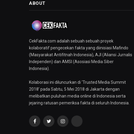
ABOUT
CekFakta.com adalah sebuah sebuah proyek
kolaboratif pengecekan fakta yang diinisiasi Mafindo
(Masyarakat Antifitnah Indonesia), AJI (Aliansi Jurnalis
Independen) dan AMSI (Asosiasi Media Siber
Indonesia).
Kolaborasi ini diluncurkan di ‘Trusted Media Summit
2018’ pada Sabtu, 5 Mei 2018 di Jakarta dengan
melibatkan puluhan media online di Indonesia serta
jejaring ratusan pemeriksa fakta di seluruh Indonesia.
Facebook
Twitter
Instagram
YouTube