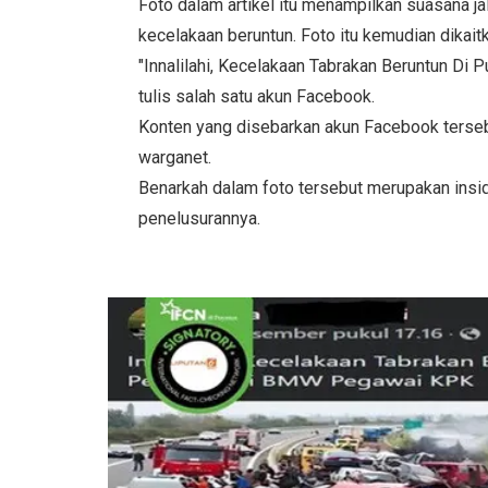
Foto dalam artikel itu menampilkan suasana j
kecelakaan beruntun. Foto itu kemudian dikait
"Innalilahi, Kecelakaan Tabrakan Beruntun D
tulis salah satu akun Facebook.
Konten yang disebarkan akun Facebook tersebu
warganet.
Benarkah dalam foto tersebut merupakan insid
penelusurannya.