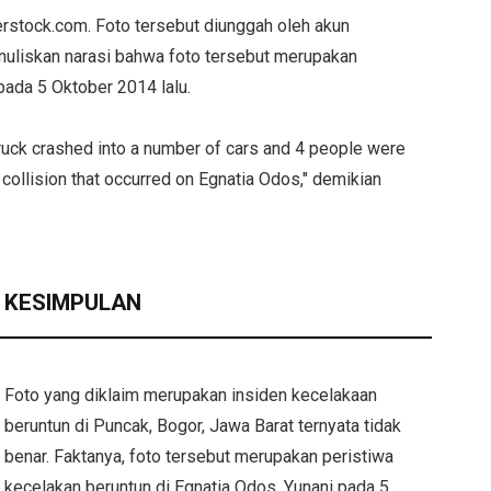
terstock.com. Foto tersebut diunggah oleh akun
enuliskan narasi bahwa foto tersebut merupakan
pada 5 Oktober 2014 lalu.
uck crashed into a number of cars and 4 people were
e collision that occurred on Egnatia Odos," demikian
KESIMPULAN
Foto yang diklaim merupakan insiden kecelakaan
beruntun di Puncak, Bogor, Jawa Barat ternyata tidak
benar. Faktanya, foto tersebut merupakan peristiwa
kecelakan beruntun di Egnatia Odos, Yunani pada 5