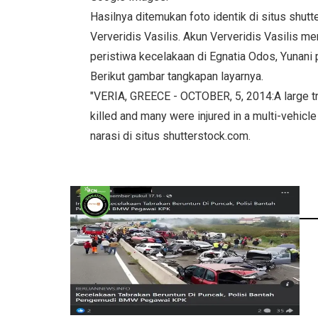
Hasilnya ditemukan foto identik di situs shut
Ververidis Vasilis. Akun Ververidis Vasilis m
peristiwa kecelakaan di Egnatia Odos, Yunani 
Berikut gambar tangkapan layarnya.
"VERIA, GREECE - OCTOBER, 5, 2014:A large tr
killed and many were injured in a multi-vehicl
narasi di situs shutterstock.com.