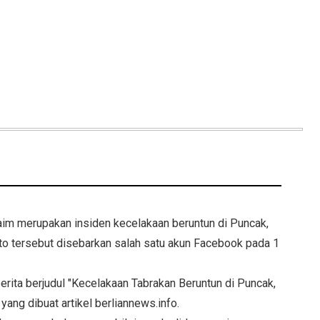
laim merupakan insiden kecelakaan beruntun di Puncak,
oto tersebut disebarkan salah satu akun Facebook pada 1
rita berjudul "Kecelakaan Tabrakan Beruntun di Puncak,
g dibuat artikel berliannews.info.