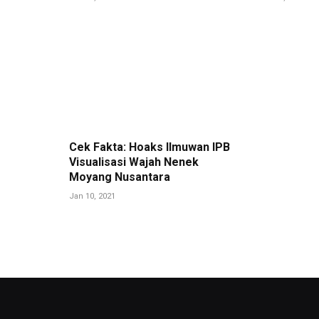
Cek Fakta: Hoaks Ilmuwan IPB
Visualisasi Wajah Nenek
Moyang Nusantara
Jan 10, 2021