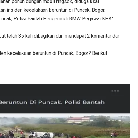
alanan penuh dengan mobil ringsek, diduga usai
kan insiden kecelakaan beruntun di Puncak, Bogor.
i Puncak, Polisi Bantah Pengemudi BMW Pegawai KPK,"
t telah 35 kali dibagikan dan mendapat 2 komentar dari
en kecelakaan beruntun di Puncak, Bogor? Berikut