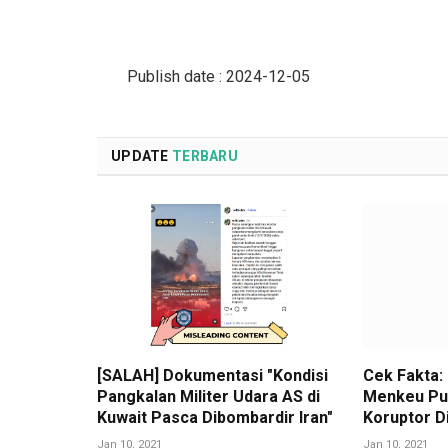
Publish date : 2024-12-05
UPDATE
TERBARU
[SALAH] Dokumentasi "Kondisi
Cek Fakta:
Pangkalan Militer Udara AS di
Menkeu Pu
Kuwait Pasca Dibombardir Iran"
Koruptor D
Jan 10, 2021
Jan 10, 2021