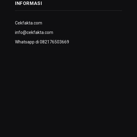
INFORMASI
Cekfakta.com
info@cekfakta.com
Whatsapp di 082176503669