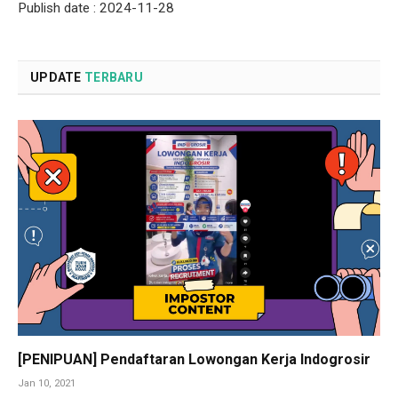
Publish date : 2024-11-28
UPDATE
TERBARU
[PENIPUAN] Pendaftaran Lowongan Kerja Indogrosir
Jan 10, 2021