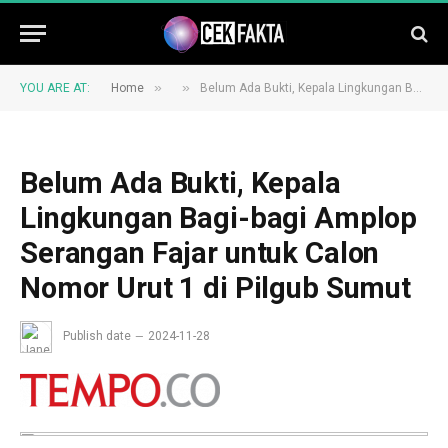
»
»
YOU ARE AT:
Home
Belum Ada Bukti, Kepala Lingkungan Bagi-bagi Amplop Serangan Fajar untuk Calon Nomor Urut 1 di Pilgub Sumut
Belum Ada Bukti, Kepala
Lingkungan Bagi-bagi Amplop
Serangan Fajar untuk Calon
Nomor Urut 1 di Pilgub Sumut
Publish date
2024-11-28