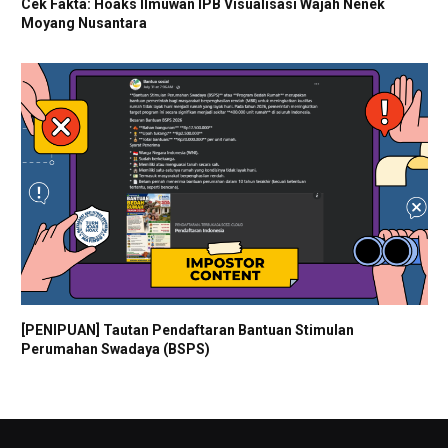
Cek Fakta: Hoaks Ilmuwan IPB Visualisasi Wajah Nenek
Moyang Nusantara
[PENIPUAN] Tautan Pendaftaran Bantuan Stimulan
Perumahan Swadaya (BSPS)