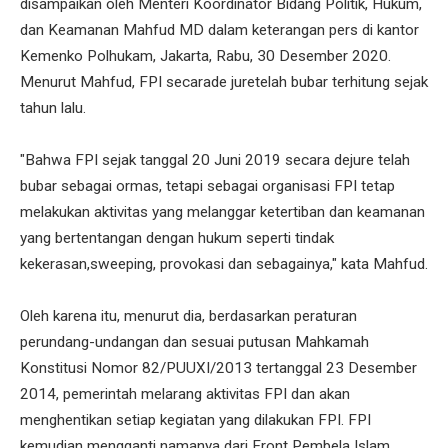
disampaikan oleh Menteri Koordinator Bidang Politik, Hukum,
dan Keamanan Mahfud MD dalam keterangan pers di kantor
Kemenko Polhukam, Jakarta, Rabu, 30 Desember 2020.
Menurut Mahfud, FPI secarade juretelah bubar terhitung sejak
tahun lalu.
"Bahwa FPI sejak tanggal 20 Juni 2019 secara dejure telah
bubar sebagai ormas, tetapi sebagai organisasi FPI tetap
melakukan aktivitas yang melanggar ketertiban dan keamanan
yang bertentangan dengan hukum seperti tindak
kekerasan,sweeping, provokasi dan sebagainya," kata Mahfud.
Oleh karena itu, menurut dia, berdasarkan peraturan
perundang-undangan dan sesuai putusan Mahkamah
Konstitusi Nomor 82/PUUXI/2013 tertanggal 23 Desember
2014, pemerintah melarang aktivitas FPI dan akan
menghentikan setiap kegiatan yang dilakukan FPI. FPI
kemudian mengganti namanya dari Front Pembela Islam