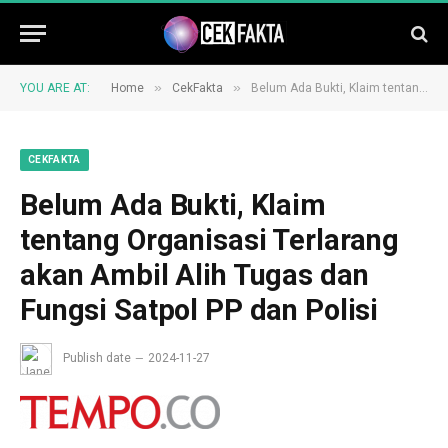
»
»
YOU ARE AT:
Home
CekFakta
Belum Ada Bukti, Klaim tentang Organisasi Terlarang akan Ambil Alih Tugas dan Fungsi Satpol PP dan Polisi
CEKFAKTA
Belum Ada Bukti, Klaim
tentang Organisasi Terlarang
akan Ambil Alih Tugas dan
Fungsi Satpol PP dan Polisi
Publish date
2024-11-27