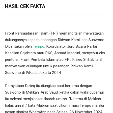
HASIL CEK FAKTA
Front Persaudaraan Islam (FPI) memang telah menyatakan
dukungannya kepada pasangan Ridwan Kamil dan Suswono.
Diberitakan oleh
Tempo
, Koordinator Juru Bicara Partai
Keadilan Sejahtera atau PKS, Ahmad Mabruri, menyebut eks
pentolan Front Pembela Islam atau FPI, Rizieq Shihab telah
menyatakan dukungan untuk pasangan Ridwan Kamil-
Suswono di Pilkada Jakarta 2024.
Pernyataan Rizieq itu diungkap saat bertemu dengan
Suswono di Mekkah, Arab Saudi ketika calon wakil gubernur
itu selesai menjalankan ibadah umrah. "Ketemu di Mekkah,
habis umrah," kata Mabruri saat dikonfirmasi Tempo melalui
pesan singkat WhatsApp pada Selasa, 26 November 2024.