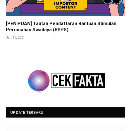
[PENIPUAN] Tautan Pendaftaran Bantuan Stimulan
Perumahan Swadaya (BSPS)
Jan 10, 2021
UPDATE TERBARU