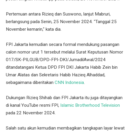
Pertemuan antara Rizieq dan Suswono, lanjut Mabruri,
berlangsung pada Senin, 25 November 2024. "Tanggal 25
November kemarin," kata dia.
FPI Jakarta kemudian secara formal mendukung pasangan
calon nomor urut 1 tersebut melalui Surat Keputusan Nomor
017/SK-PILGUB/DPD-FPI-DKI/JumadilAwal/2024
ditandatangani Ketua DPD FPI DKI Jakarta Habib Zein bin
Umar Alatas dan Sekretaris Habib Hazieq Alhaddad,
sebagaimana diberitakan
CNN Indonesia
.
Dukungan Rizieq Shihab dan FPI Jakarta itu juga ditayangkan
di kanal YouTube resmi FPI,
Islamic Brotherhood Television
pada 22 November 2024.
Salah satu akun kemudian membagikan tangkapan layar lewat