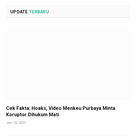
UPDATE
TERBARU
Cek Fakta: Hoaks, Video Menkeu Purbaya Minta
Koruptor Dihukum Mati
Jan 10, 2021