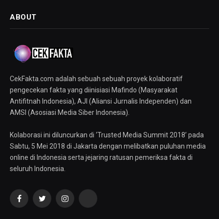
ABOUT
CekFakta.com adalah sebuah sebuah proyek kolaboratif
pengecekan fakta yang diinisiasi Mafindo (Masyarakat
Antifitnah Indonesia), AJI (Aliansi Jurnalis Independen) dan
AMSI (Asosiasi Media Siber Indonesia).
Kolaborasi ini diluncurkan di ‘Trusted Media Summit 2018’ pada
Sabtu, 5 Mei 2018 di Jakarta dengan melibatkan puluhan media
online di Indonesia serta jejaring ratusan pemeriksa fakta di
seluruh Indonesia.
Facebook
Twitter
Instagram
YouTube