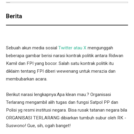
Berita
Sebuah akun media sosial
Twitter atau X
mengunggah
beberapa gambar berisi narasi kontrak politik antara Ridwan
Kamil dan FPI yang bocor. Salah satu kontrak politik itu
diklaim tentang FPI diberi wewenang untuk merazia dan
membubarkan acara.
Berikut narasi lengkapnya:Apa klean mau.? Organisasi
Terlarang mengambil alih tugas dan fungsi Satpol PP dan
Polisi yg resmi institusi negara. Bisa rusak tatanan negara bila
ORGANISASI TERLARANG dibiarkan tumbuh subur oleh RK -
Suswono! Gue, sih, ogah banget!